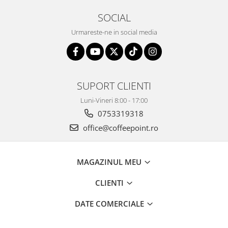
SOCIAL
Urmareste-ne in social media
SUPORT CLIENTI
Luni-Vineri 8:00 - 17:00
0753319318
office@coffeepoint.ro
MAGAZINUL MEU
CLIENTI
DATE COMERCIALE