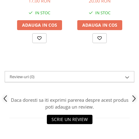
17,00 RON
20,00 RON
IN STOC
IN STOC
ADAUGA IN COS
ADAUGA IN COS
Review-uri
(0)
Daca doresti sa iti exprimi parerea despre acest produs
poti adauga un review.
SCRIE UN REVIEW