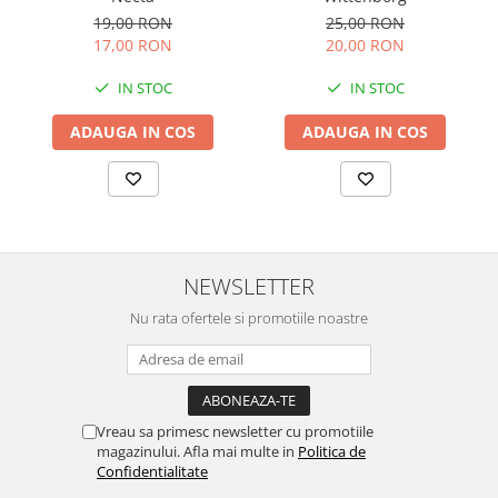
19,00 RON
25,00 RON
17,00 RON
20,00 RON
IN STOC
IN STOC
ADAUGA IN COS
ADAUGA IN COS
NEWSLETTER
Nu rata ofertele si promotiile noastre
Vreau sa primesc newsletter cu promotiile
magazinului. Afla mai multe in
Politica de
Confidentialitate