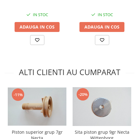
IN STOC
IN STOC
ADAUGA IN COS
ADAUGA IN COS
ALTI CLIENTI AU CUMPARAT
-20%
-11%
Piston superior grup 7gr
Sita piston grup 9gr Necta
Necta
Wittenborg