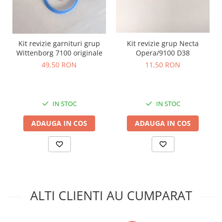
Kit revizie grup Necta
Kit revizie garnituri grup
Opera/9100 D38
Wittenborg 7100 originale
11,50 RON
49,50 RON
IN STOC
IN STOC
ADAUGA IN COS
ADAUGA IN COS
ALTI CLIENTI AU CUMPARAT