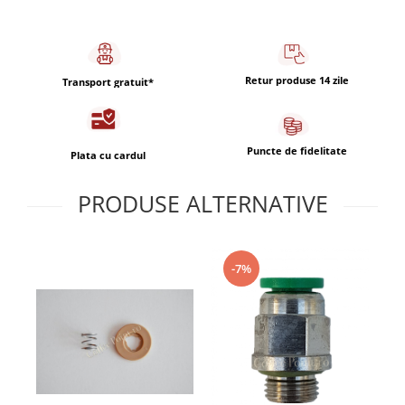
Capsule de Cafea
Cafea macinata
Retur produse 14 zile
Transport gratuit*
Puncte de fidelitate
Plata cu cardul
PRODUSE ALTERNATIVE
-7%