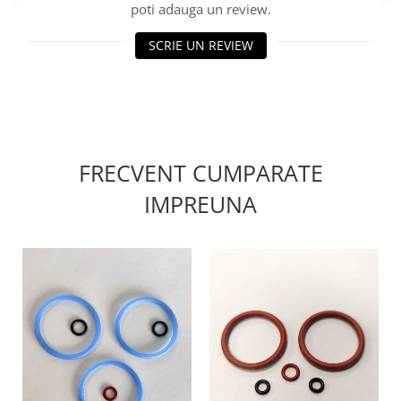
poti adauga un review.
SCRIE UN REVIEW
FRECVENT CUMPARATE
IMPREUNA