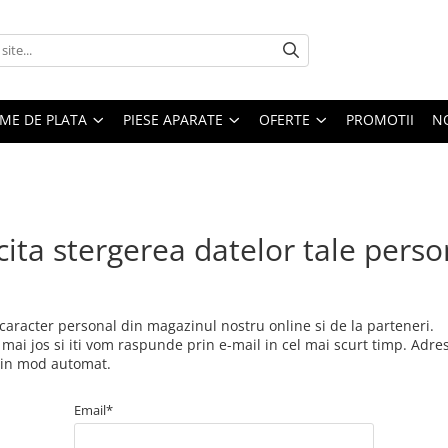
EME DE PLATA
PIESE APARATE
OFERTE
PROMOTII
N
cita stergerea datelor tale pers
 caracter personal din magazinul nostru online si de la parteneri.
mai jos si iti vom raspunde prin e-mail in cel mai scurt timp. Adresa
a in mod automat.
Email*