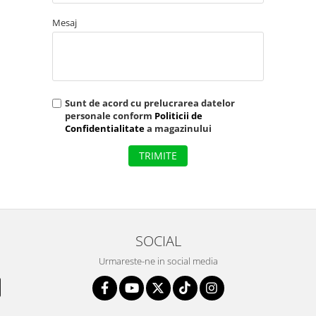
Mesaj
Sunt de acord cu prelucrarea datelor
personale conform
Politicii de
Confidentialitate
a magazinului
TRIMITE
SOCIAL
Urmareste-ne in social media