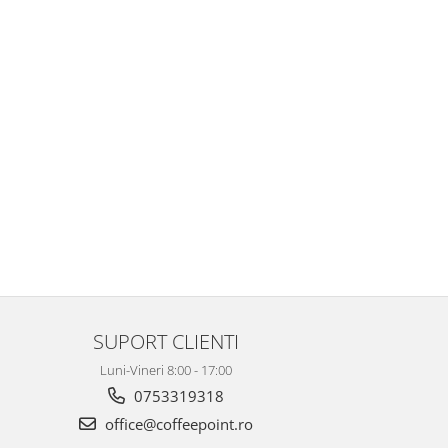
SUPORT CLIENTI
Luni-Vineri 8:00 - 17:00
0753319318
office@coffeepoint.ro