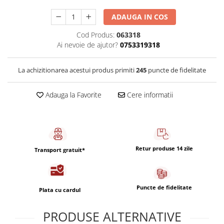
Capsule de Cafea
ADAUGA IN COS
Cafea macinata
Cod Produs:
063318
Ai nevoie de ajutor?
0753319318
La achizitionarea acestui produs primiti
245
puncte de fidelitate
Adauga la Favorite
Cere informatii
Retur produse 14 zile
Transport gratuit*
Puncte de fidelitate
Plata cu cardul
PRODUSE ALTERNATIVE