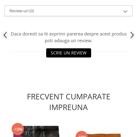
Review-uri
(0)
Daca doresti sa iti exprimi parerea despre acest produs
poti adauga un review.
SCRIE UN REVIEW
FRECVENT CUMPARATE
IMPREUNA
-13%
-10%