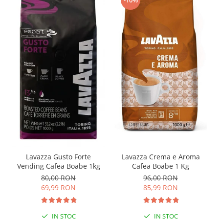
Lavazza Crema e Aroma
Lavazza Gusto Forte
Cafea Boabe 1 Kg
Vending Cafea Boabe 1kg
96,00 RON
80,00 RON
85,99 RON
69,99 RON
IN STOC
IN STOC