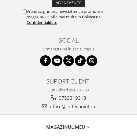
Vreau sa primesc newsletter cu promotiile
magazinului. Afla mai multe in
Politica de
Confidentialitate
SOCIAL
Urmareste-ne in social media
SUPORT CLIENTI
Luni-Vineri 8:00 - 17:00
0753319318
office@coffeepoint.ro
MAGAZINUL MEU