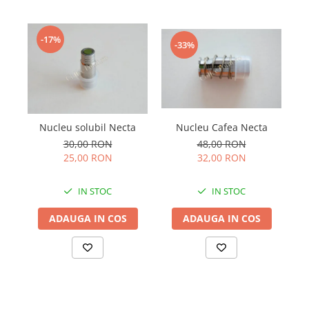
-17%
-33%
Nucleu solubil Necta
Nucleu Cafea Necta
30,00 RON
48,00 RON
25,00 RON
32,00 RON
IN STOC
IN STOC
ADAUGA IN COS
ADAUGA IN COS