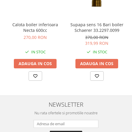
Calota boiler inferioara
Supapa sens 16 Bari boiler
Necta 600cc
Schaerer 33.2297.0099
270,00 RON
370,00 RON
319,99 RON
IN STOC
IN STOC
ADAUGA IN COS
ADAUGA IN COS
NEWSLETTER
Nu rata ofertele si promotiile noastre