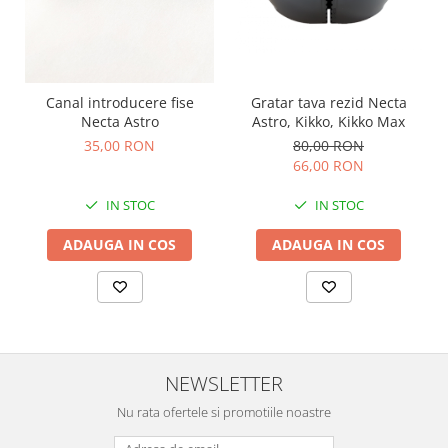
Gratar tava rezid Necta
Canal introducere fise
Astro, Kikko, Kikko Max
Necta Astro
80,00 RON
35,00 RON
66,00 RON
IN STOC
IN STOC
ADAUGA IN COS
ADAUGA IN COS
NEWSLETTER
Nu rata ofertele si promotiile noastre