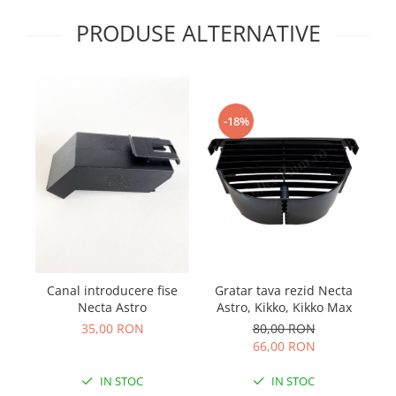
PRODUSE ALTERNATIVE
-18%
Canal introducere fise
Gratar tava rezid Necta
Necta Astro
Astro, Kikko, Kikko Max
35,00 RON
80,00 RON
66,00 RON
IN STOC
IN STOC