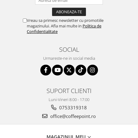
Vreau sa primesc newsletter cu promotiile
magazinului. Afla mai multe in
Politica de
Confidentialitate
SOCIAL
Urmareste-ne in social media
SUPORT CLIENTI
Luni-Vineri 8:00 - 17:00
0753319318
office@coffeepoint.ro
MAGAZINUL MEU