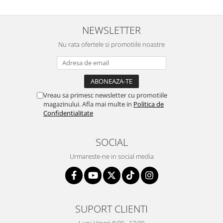
NEWSLETTER
Nu rata ofertele si promotiile noastre
Vreau sa primesc newsletter cu promotiile
magazinului. Afla mai multe in
Politica de
Confidentialitate
SOCIAL
Urmareste-ne in social media
SUPORT CLIENTI
Luni-Vineri 8:00 - 17:00