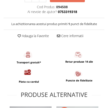
Capsule de Cafea
Cod Produs:
094508
Cafea macinata
Ai nevoie de ajutor?
0753319318
La achizitionarea acestui produs primiti
1
punct de fidelitate
Adauga la Favorite
Cere informatii
Retur produse 14 zile
Transport gratuit*
Puncte de fidelitate
Plata cu cardul
PRODUSE ALTERNATIVE