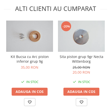
ALTI CLIENTI AU CUMPARAT
-20%
Kit Bucsa cu Arc piston
Sita piston grup 9gr Necta
inferior grup 9g
Wittenborg
35,00 RON
25,00 RON
20,00 RON
IN STOC
IN STOC
ADAUGA IN COS
ADAUGA IN COS