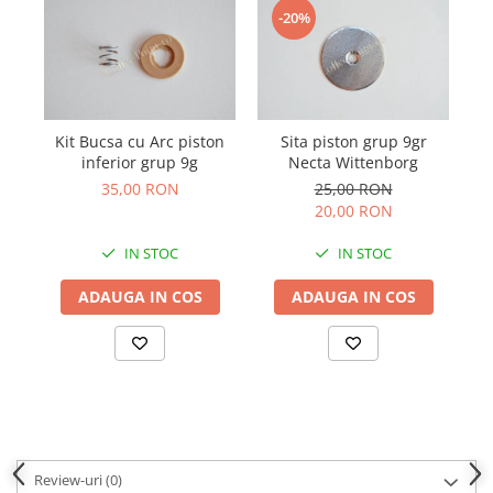
-20%
Kit Bucsa cu Arc piston
Sita piston grup 9gr
inferior grup 9g
Necta Wittenborg
35,00 RON
25,00 RON
20,00 RON
IN STOC
IN STOC
ADAUGA IN COS
ADAUGA IN COS
Review-uri
(0)