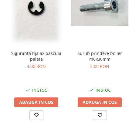
Surub prindere boiler
Siguranta tija ax bascula
m6x30mm
paleta
2,00 RON
4,00 RON
IN STOC
IN STOC
ADAUGA IN COS
ADAUGA IN COS