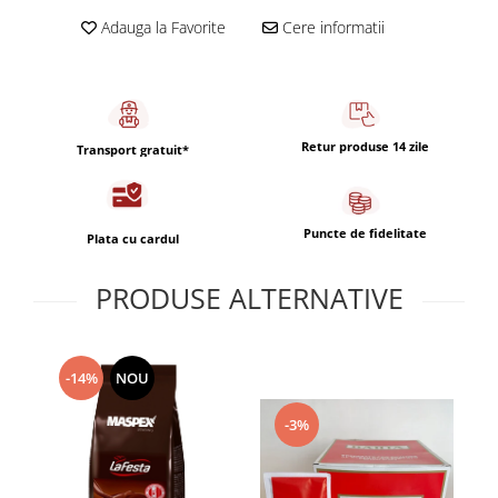
Adauga la Favorite
Cere informatii
Retur produse 14 zile
Transport gratuit*
Puncte de fidelitate
Plata cu cardul
PRODUSE ALTERNATIVE
-14%
NOU
-3%