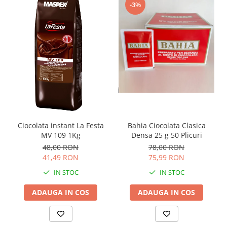
-3%
Ciocolata instant La Festa
Bahia Ciocolata Clasica
MV 109 1Kg
Densa 25 g 50 Plicuri
48,00 RON
78,00 RON
41,49 RON
75,99 RON
IN STOC
IN STOC
ADAUGA IN COS
ADAUGA IN COS