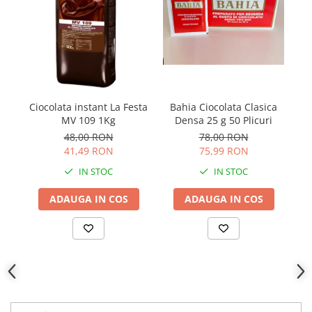
Bahia Ciocolata Clasica
Ciocolata instant La Festa
Densa 25 g 50 Plicuri
MV 109 1Kg
78,00 RON
48,00 RON
75,99 RON
41,49 RON
IN STOC
IN STOC
ADAUGA IN COS
ADAUGA IN COS