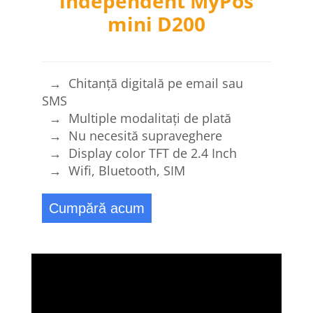
independent MyPos
mini D200
→ Chitanță digitală pe email sau
SMS
→ Multiple modalitați de plată
→ Nu necesită supraveghere
→ Display color TFT de 2.4 Inch
→ Wifi, Bluetooth, SIM
Cumpără acum