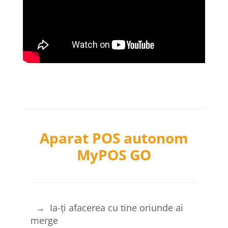
Aparat POS autonom
MyPOS GO
→ Ia-ți afacerea cu tine oriunde ai
merge