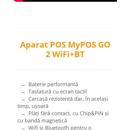
Aparat POS MyPOS GO
2 WiFi+BT
→ Baterie performantă
→ Tastatură cu ecran tactil
→ Carcasă rezistentă dar, în același
timp, ușoară
→ Plăți fără contact, cu Chip&PIN și
cu bandă magnetică
→ Wifi și Bluetooth pentru o