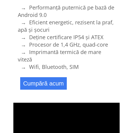
→ Performanță puternică pe bază de
Android 9.0
→ Eficient energetic, rezisent la praf,
apă și șocuri
→ Deține certificare IP54 și ATEX
→ Procesor de 1,4 GHz, quad-core
→ Imprimantă termică de mare
viteză
→ Wifi, Bluetooth, SIM
Cumpără acum