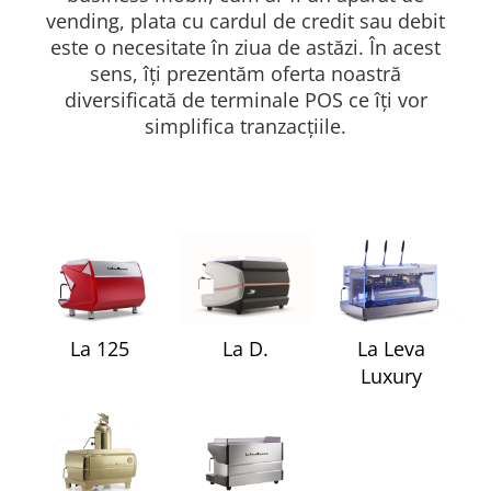
Capsule de Cafea
vending, plata cu cardul de credit sau debit
Cafea macinata
este o necesitate în ziua de astăzi. În acest
sens, îți prezentăm oferta noastră
diversificată de terminale POS ce îți vor
simplifica tranzacțiile.
La D.
La Leva
La 125
Luxury