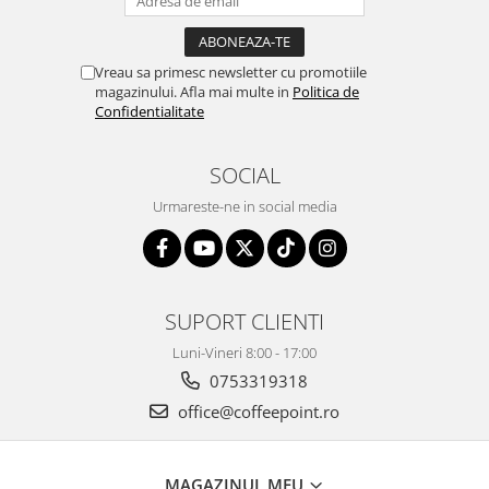
Vreau sa primesc newsletter cu promotiile
magazinului. Afla mai multe in
Politica de
Confidentialitate
SOCIAL
Urmareste-ne in social media
SUPORT CLIENTI
Luni-Vineri 8:00 - 17:00
0753319318
office@coffeepoint.ro
MAGAZINUL MEU