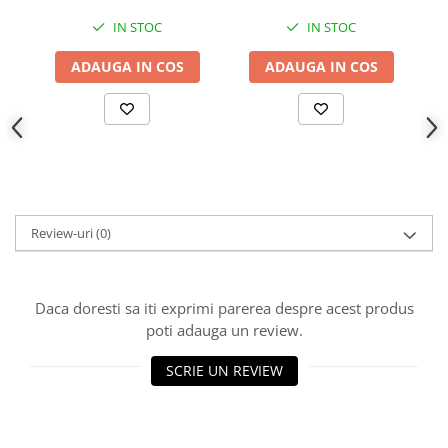
IN STOC
IN STOC
ADAUGA IN COS
ADAUGA IN COS
Review-uri
(0)
Daca doresti sa iti exprimi parerea despre acest produs
poti adauga un review.
SCRIE UN REVIEW