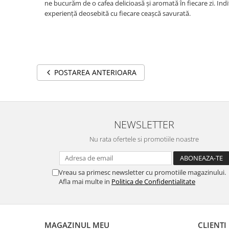
ne bucurăm de o cafea delicioasă și aromată în fiecare zi. In
experiență deosebită cu fiecare ceașcă savurată.
POSTAREA ANTERIOARA
NEWSLETTER
Nu rata ofertele si promotiile noastre
Vreau sa primesc newsletter cu promotiile magazinului.
Afla mai multe in
Politica de Confidentialitate
MAGAZINUL MEU
CLIENTI