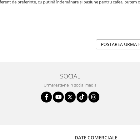
diferent de preferințe, cu puțină îndemânare și pasiune pentru cafea, putem 
POSTAREA URMA
SOCIAL
Urmareste-ne in social media
DATE COMERCIALE