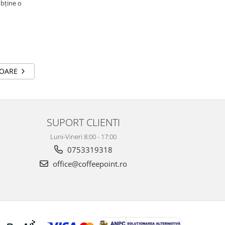
obține o
TOARE
SUPORT CLIENTI
Luni-Vineri 8:00 - 17:00
0753319318
office@coffeepoint.ro