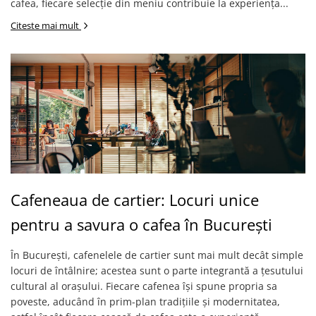
cafea, fiecare selecție din meniu contribuie la experiența...
Citeste mai mult
Cafeneaua de cartier: Locuri unice
pentru a savura o cafea în București
În București, cafenelele de cartier sunt mai mult decât simple
locuri de întâlnire; acestea sunt o parte integrantă a țesutului
cultural al orașului. Fiecare cafenea își spune propria sa
poveste, aducând în prim-plan tradițiile și modernitatea,