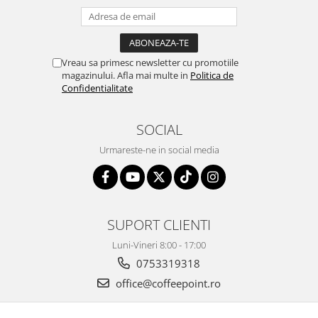
Vreau sa primesc newsletter cu promotiile
magazinului. Afla mai multe in
Politica de
Confidentialitate
SOCIAL
Urmareste-ne in social media
SUPORT CLIENTI
Luni-Vineri 8:00 - 17:00
0753319318
office@coffeepoint.ro