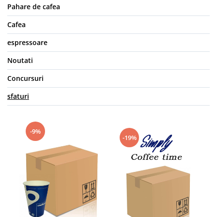
Pahare de cafea
Cafea
espressoare
Noutati
Concursuri
sfaturi
-9%
-19%