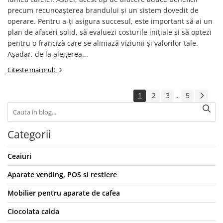
precum recunoașterea brandului și un sistem dovedit de
operare. Pentru a-ți asigura succesul, este important să ai un
plan de afaceri solid, să evaluezi costurile inițiale și să optezi
pentru o franciză care se aliniază viziunii și valorilor tale.
Așadar, de la alegerea...
Citeste mai mult
1
2
3
5
...
Categorii
Ceaiuri
Aparate vending, POS si restiere
Mobilier pentru aparate de cafea
Ciocolata calda