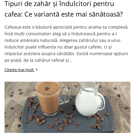
Tipuri de zahăr și îndulcitori pentru
cafea: Ce variantă este mai sănătoasă?
Cafeaua este o băutură apreciată pentru aroma sa complexă,
însă mulți consumatori aleg să o îndulcească pentru a-i
reduce amăreala naturală. Alegerea zahărului sau a unui
îndulcitor poate influența nu doar gustul cafelei, ci și
impactul acesteia asupra sănătății. Există numeroase opțiuni
pe piață, de la zahărul rafinat și...
Citeste mai mult