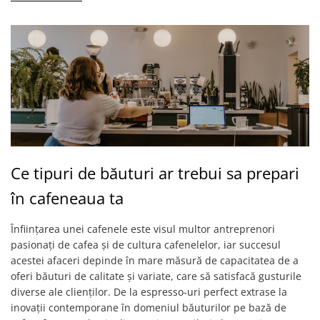
Ce tipuri de băuturi ar trebui sa prepari
în cafeneaua ta
Înființarea unei cafenele este visul multor antreprenori
pasionați de cafea și de cultura cafenelelor, iar succesul
acestei afaceri depinde în mare măsură de capacitatea de a
oferi băuturi de calitate și variate, care să satisfacă gusturile
diverse ale clienților. De la espresso-uri perfect extrase la
inovații contemporane în domeniul băuturilor pe bază de