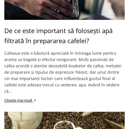
De ce este important să folosești apă
filtrată în prepararea cafelei?
Cafeaua este o băutură apreciată în întreaga lume pentru
aroma sa bogată și efectul revigorant. Mulți pasionați de
cafea acordă o atenție deosebită boabelor de cafea, metodei
de preparare și tipului de espressor folosit, dar unul dintre
cei mai importanți factori care influențează gustul final al
cafelei este adesea trecut cu vederea: apa. Având în vedere
că...
Citeste mai mult