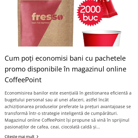
Cum poți economisi bani cu pachetele
promo disponibile în magazinul online
CoffeePoint
Economisirea banilor este esențială în gestionarea eficientă a
bugetului personal sau al unei afaceri, astfel încât
achiziționarea produselor preferate la prețuri avantajoase se
transformă într-o strategie inteligentă de cumpărături.
Magazinul online CoffeePoint își propune să vină în sprijinul
pasionaților de cafea, ceai, ciocolată caldă și...
Citeste mai mult