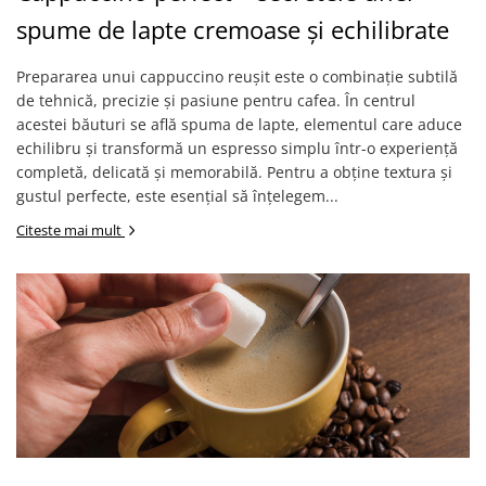
Capsule de Cafea
spume de lapte cremoase și echilibrate
Cafea macinata
Prepararea unui cappuccino reușit este o combinație subtilă
de tehnică, precizie și pasiune pentru cafea. În centrul
acestei băuturi se află spuma de lapte, elementul care aduce
echilibru și transformă un espresso simplu într-o experiență
completă, delicată și memorabilă. Pentru a obține textura și
gustul perfecte, este esențial să înțelegem...
Citeste mai mult