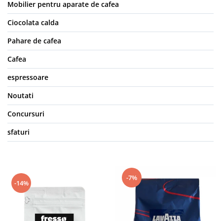
Mobilier pentru aparate de cafea
Ciocolata calda
Pahare de cafea
Cafea
espressoare
Noutati
Concursuri
sfaturi
-7%
-14%