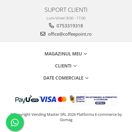
SUPORT CLIENTI
Luni-Vineri 8:00 - 17:00
0753319318
office@coffeepoint.ro
MAGAZINUL MEU
CLIENTI
DATE COMERCIALE
©Copyright Vending Master SRL 2026
Platforma E-commerce by
Gomag