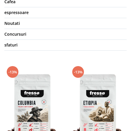
Cafea
espressoare
Noutati
Concursuri
sfaturi
-13%
-13%