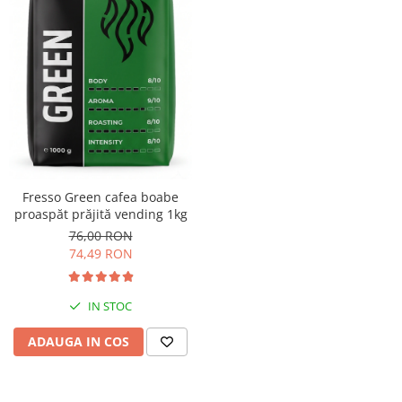
Fresso Green cafea boabe
proaspăt prăjită vending 1kg
76,00 RON
74,49 RON
IN STOC
ADAUGA IN COS