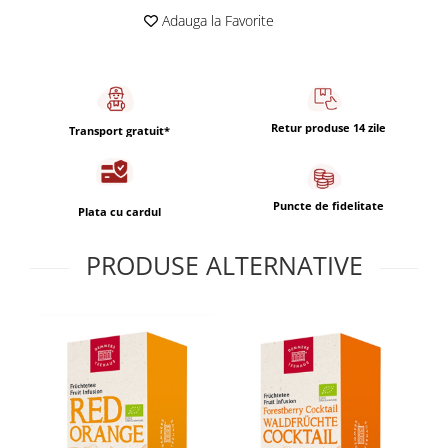
Capsule de Cafea
Adauga la Favorite
Cafea macinata
Retur produse 14 zile
Transport gratuit*
Puncte de fidelitate
Plata cu cardul
PRODUSE ALTERNATIVE