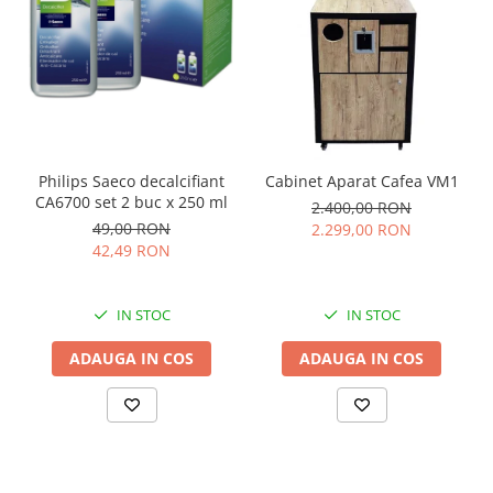
Philips Saeco decalcifiant
Cabinet Aparat Cafea VM1
CA6700 set 2 buc x 250 ml
2.400,00 RON
49,00 RON
2.299,00 RON
42,49 RON
IN STOC
IN STOC
ADAUGA IN COS
ADAUGA IN COS