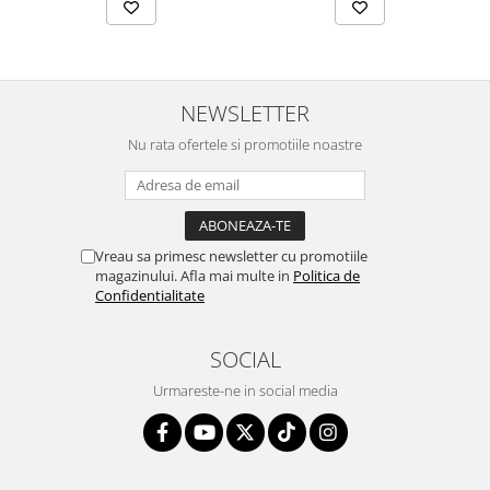
NEWSLETTER
Nu rata ofertele si promotiile noastre
Vreau sa primesc newsletter cu promotiile
magazinului. Afla mai multe in
Politica de
Confidentialitate
SOCIAL
Urmareste-ne in social media