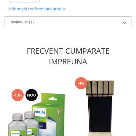
Alimentare: 220V
Informatii conformitate produs
Review-uri
(1)
FRECVENT CUMPARATE
IMPREUNA
-4%
-13%
NOU