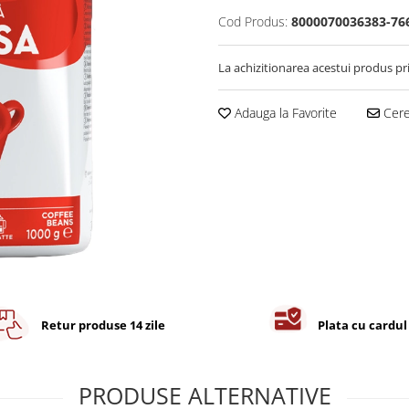
Cod Produs:
8000070036383-76
La achizitionarea acestui produs pr
Adauga la Favorite
Cere 
Retur produse 14 zile
Plata cu cardul
PRODUSE ALTERNATIVE