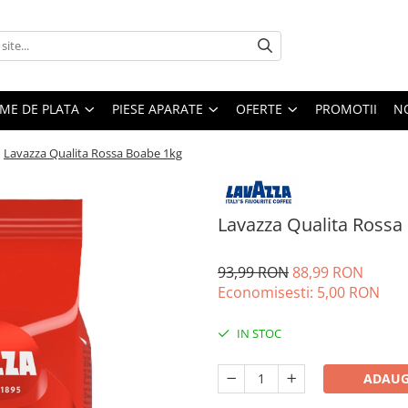
EME DE PLATA
PIESE APARATE
OFERTE
PROMOTII
N
/
Lavazza Qualita Rossa Boabe 1kg
Lavazza Qualita Rossa
93,99 RON
88,99 RON
Economisesti:
5,00
RON
IN STOC
ADAUG