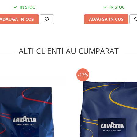
IN STOC
IN STOC
ADAUGA IN COS
ADAUGA IN COS
ALTI CLIENTI AU CUMPARAT
-12%