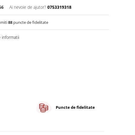
66
Ai nevoie de ajutor?
0753319318
imiti
88
puncte de fidelitate
informatii
Puncte de fidelitate