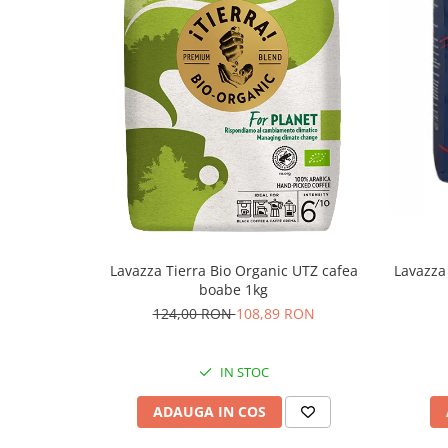
Lavazza Tierra Bio Organic UTZ cafea
Lavazza
boabe 1kg
124,00 RON
108,89 RON
IN STOC
ADAUGA IN COS