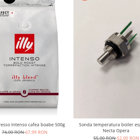
presso Intenso cafea boabe 500g
Sonda temperatura boiler es
Necta Opera
74,00 RON
67,99 RON
55,00 RON
52,00 RON