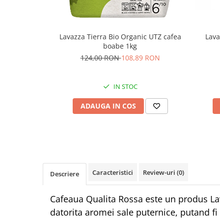
Lavazza Tierra Bio Organic UTZ cafea
Lava
boabe 1kg
124,00 RON
108,89 RON
IN STOC
ADAUGA IN COS
Caracteristici
Review-uri
(0)
Descriere
Cafeaua Qualita Rossa este un produs Lav
datorita aromei sale puternice, putand fi 