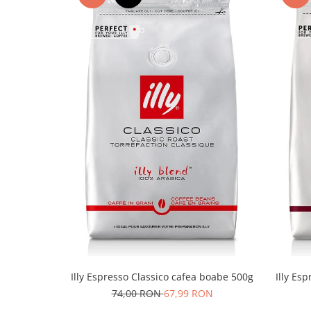
Illy Espresso Classico cafea boabe 500g
Illy Es
74,00 RON
67,99 RON