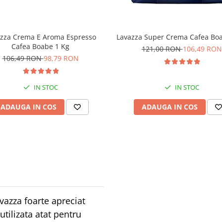
zza Crema E Aroma Espresso
Lavazza Super Crema Cafea Boa
Cafea Boabe 1 Kg
121,00 RON
106,49 RON
106,49 RON
98,79 RON
IN STOC
IN STOC
ADAUGA IN COS
ADAUGA IN COS
azza foarte apreciat
utilizata atat pentru