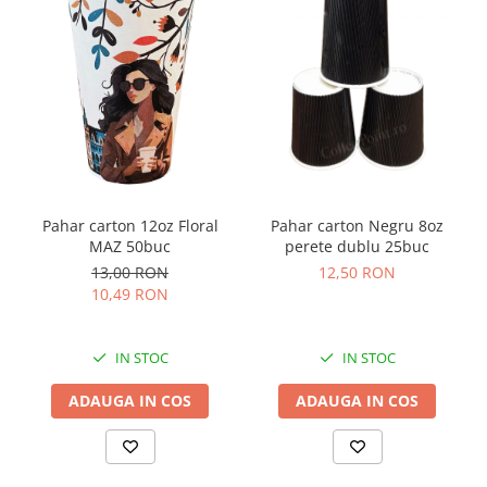
Pahar carton 12oz Floral
Pahar carton Negru 8oz
MAZ 50buc
perete dublu 25buc
13,00 RON
12,50 RON
10,49 RON
IN STOC
IN STOC
ADAUGA IN COS
ADAUGA IN COS