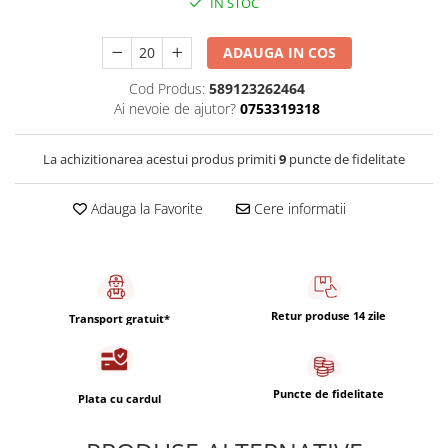
IN STOC
Capsule de Cafea
Cafea macinata
ADAUGA IN COS
Cod Produs:
589123262464
Ai nevoie de ajutor?
0753319318
La achizitionarea acestui produs primiti
9
puncte de fidelitate
Adauga la Favorite
Cere informatii
Retur produse 14 zile
Transport gratuit*
Puncte de fidelitate
Plata cu cardul