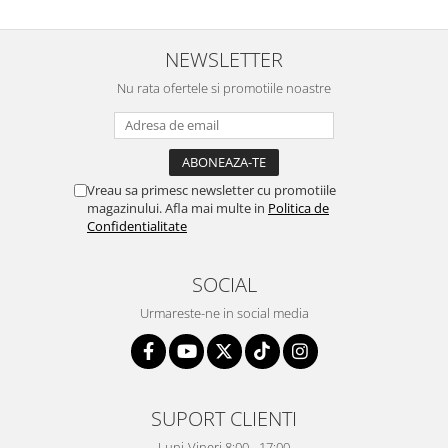
NEWSLETTER
Nu rata ofertele si promotiile noastre
Vreau sa primesc newsletter cu promotiile
magazinului. Afla mai multe in
Politica de
Confidentialitate
SOCIAL
Urmareste-ne in social media
SUPORT CLIENTI
Luni-Vineri 8:00 - 17:00