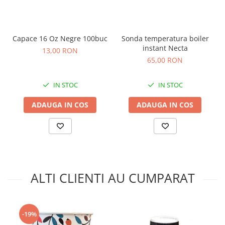
Capace 16 Oz Negre 100buc
Sonda temperatura boiler
instant Necta
13,00 RON
65,00 RON
IN STOC
IN STOC
ADAUGA IN COS
ADAUGA IN COS
ALTI CLIENTI AU CUMPARAT
-19%