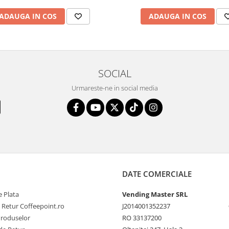
ADAUGA IN COS
ADAUGA IN COS
SOCIAL
Urmareste-ne in social media
DATE COMERCIALE
 Plata
Vending Master SRL
e Retur Coffeepoint.ro
J2014001352237
Produselor
RO 33137200