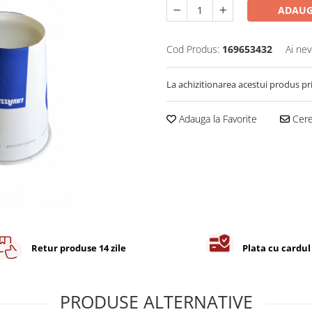
ADAUG
Cod Produs:
169653432
Ai nev
La achizitionarea acestui produs pr
Adauga la Favorite
Cere 
Retur produse 14 zile
Plata cu cardul
PRODUSE ALTERNATIVE