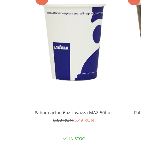
Pahar carton 6oz Lavazza MAZ 50buc
Pah
8,00 RON
5,49 RON
IN STOC