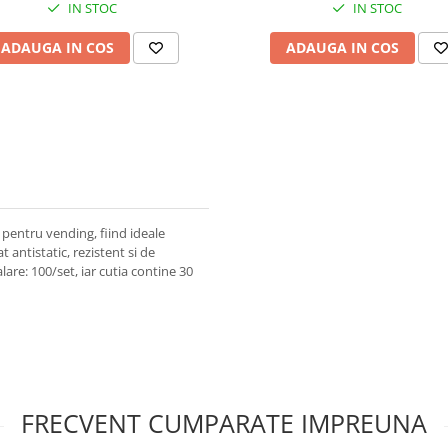
IN STOC
IN STOC
ADAUGA IN COS
ADAUGA IN COS
pentru vending, fiind ideale
 antistatic, rezistent si de
re: 100/set, iar cutia contine 30
FRECVENT CUMPARATE IMPREUNA