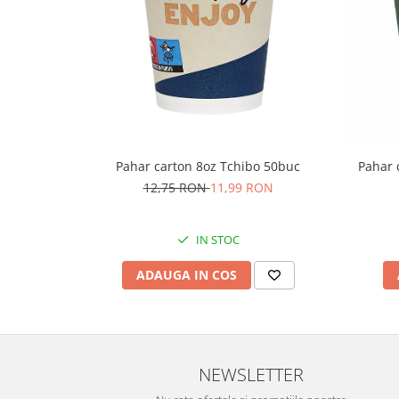
Pahar 
Pahar carton 8oz Tchibo 50buc
12,75 RON
11,99 RON
IN STOC
ADAUGA IN COS
NEWSLETTER