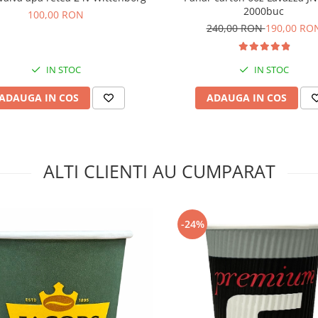
2000buc
100,00 RON
240,00 RON
190,00 RO
IN STOC
IN STOC
ADAUGA IN COS
ADAUGA IN COS
ALTI CLIENTI AU CUMPARAT
-24%