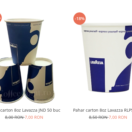
%
-18%
Pahar carton 8oz Lavazza RL
 carton 8oz Lavazza JND 50 buc
8,50 RON
7,00 RON
8,00 RON
7,00 RON