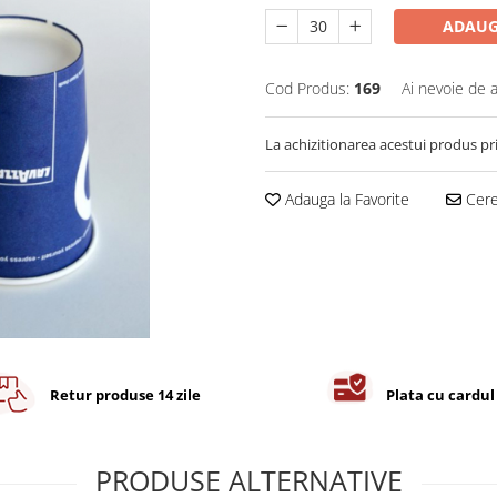
ADAUG
Cod Produs:
169
Ai nevoie de a
La achizitionarea acestui produs pr
Adauga la Favorite
Cere 
Retur produse 14 zile
Plata cu cardul
PRODUSE ALTERNATIVE