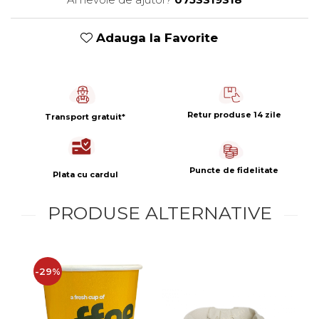
Capsule de Cafea
Cafea macinata
Adauga la Favorite
Retur produse 14 zile
Transport gratuit*
Puncte de fidelitate
Plata cu cardul
PRODUSE ALTERNATIVE
-29%