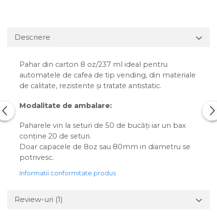
Descriere
Pahar din carton 8 oz/237 ml ideal pentru
automatele de cafea de tip vending, din materiale
de calitate, rezistente și tratate antistatic.
Modalitate de ambalare:
Paharele vin la seturi de 50 de bucăți iar un bax
conține 20 de seturi.
Doar capacele de 8oz sau 80mm in diametru se
potrivesc.
Informatii conformitate produs
Review-uri
(1)