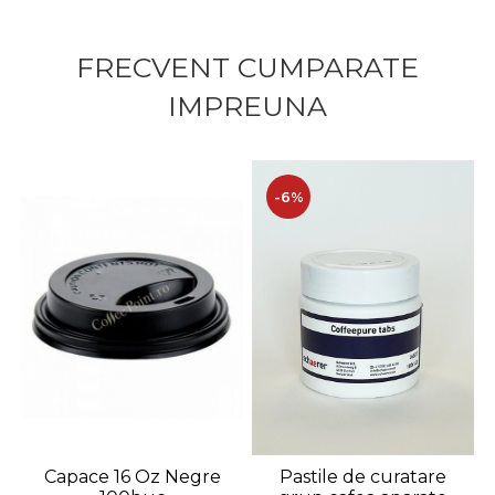
FRECVENT CUMPARATE
IMPREUNA
-6%
Capace 16 Oz Negre
Pastile de curatare