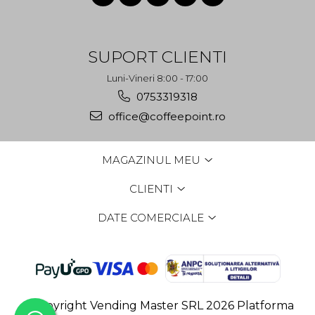
SUPORT CLIENTI
Luni-Vineri 8:00 - 17:00
0753319318
office@coffeepoint.ro
MAGAZINUL MEU
CLIENTI
DATE COMERCIALE
©Copyright Vending Master SRL 2026
Platforma