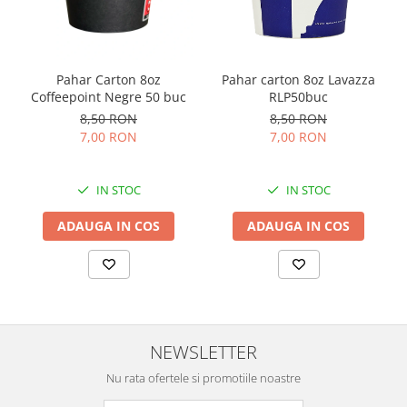
Pahar Carton 8oz
Pahar carton 8oz Lavazza
Coffeepoint Negre 50 buc
RLP50buc
8,50 RON
8,50 RON
7,00 RON
7,00 RON
IN STOC
IN STOC
ADAUGA IN COS
ADAUGA IN COS
NEWSLETTER
Nu rata ofertele si promotiile noastre