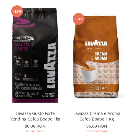
-13%
-10%
Lavazza Crema e Aroma
Lavazza Gusto Forte
Cafea Boabe 1 Kg
Vending Cafea Boabe 1kg
96,00 RON
80,00 RON
85,99 RON
69,99 RON