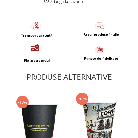
Adauga la Favorite
Capsule de Cafea
Cafea macinata
Retur produse 14 zile
Transport gratuit*
Puncte de fidelitate
Plata cu cardul
PRODUSE ALTERNATIVE
-16%
-18%