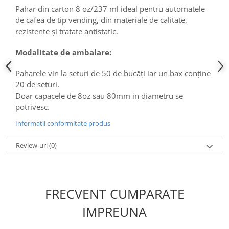
Pahar din carton 8 oz/237 ml ideal pentru automatele
de cafea de tip vending, din materiale de calitate,
rezistente și tratate antistatic.
Modalitate de ambalare:
Paharele vin la seturi de 50 de bucăți iar un bax conține
20 de seturi.
Doar capacele de 8oz sau 80mm in diametru se
potrivesc.
Informatii conformitate produs
Review-uri
(0)
FRECVENT CUMPARATE
IMPREUNA