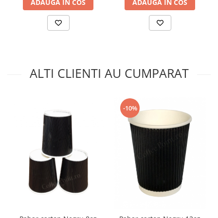
ADAUGA IN COS
ADAUGA IN COS
ALTI CLIENTI AU CUMPARAT
-10%