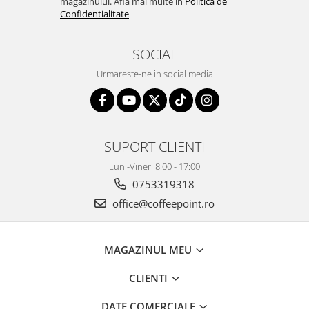
magazinului. Afla mai multe in
Politica de
Confidentialitate
SOCIAL
Urmareste-ne in social media
SUPORT CLIENTI
Luni-Vineri 8:00 - 17:00
0753319318
office@coffeepoint.ro
MAGAZINUL MEU
CLIENTI
DATE COMERCIALE