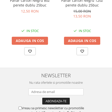
Pahar carton Negru 8oz
Pahar carton Negru 12oz
perete dublu 25buc
perete dublu 25buc
12,50 RON
15,00 RON
13,50 RON
IN STOC
IN STOC
ADAUGA IN COS
ADAUGA IN COS
NEWSLETTER
Nu rata ofertele si promotiile noastre
Vreau sa primesc newsletter cu promotiile