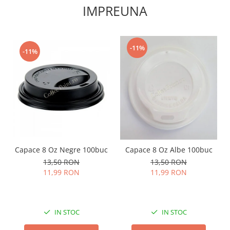
IMPREUNA
-11%
-11%
Capace 8 Oz Negre 100buc
Capace 8 Oz Albe 100buc
13,50 RON
13,50 RON
11,99 RON
11,99 RON
IN STOC
IN STOC