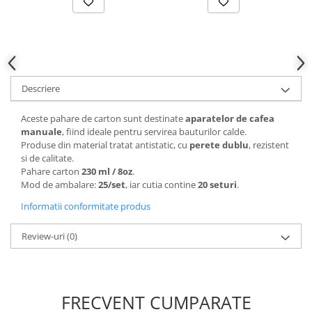
Descriere
Aceste pahare de carton sunt destinate
aparatelor de cafea
manuale
, fiind ideale pentru servirea bauturilor calde.
Produse din material tratat antistatic, cu
perete dublu
, rezistent
si de calitate.
Pahare carton
230 ml / 8oz
.
Mod de ambalare:
25/set
, iar cutia contine
20 seturi
.
Informatii conformitate produs
Review-uri
(0)
FRECVENT CUMPARATE