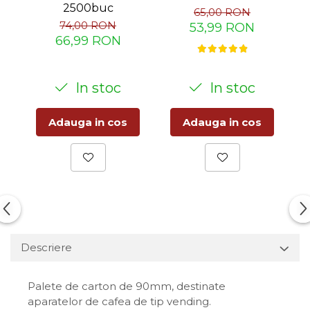
2500buc
a
65,00 RON
74,00 RON
53,99 RON
66,99 RON
In stoc
In stoc
Adauga in cos
Adauga in cos
Descriere
Palete de carton de 90mm, destinate
aparatelor de cafea de tip vending.