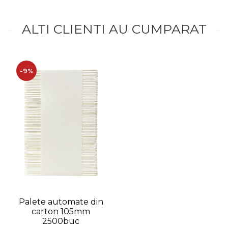
ALTI CLIENTI AU CUMPARAT
-9%
Palete automate din
carton 105mm
2500buc