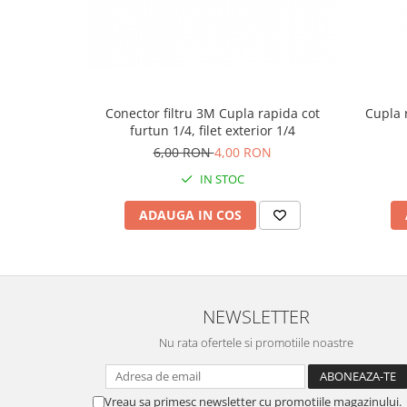
Conector filtru 3M Cupla rapida cot
Cupla r
furtun 1/4, filet exterior 1/4
6,00 RON
4,00 RON
IN STOC
ADAUGA IN COS
NEWSLETTER
Nu rata ofertele si promotiile noastre
Vreau sa primesc newsletter cu promotiile magazinului.