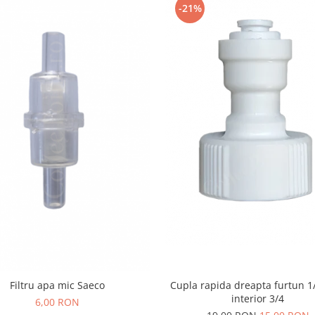
-21%
Cupla rapida dreapta furtun 1/4
Filtru apa mic Saeco
interior 3/4
6,00 RON