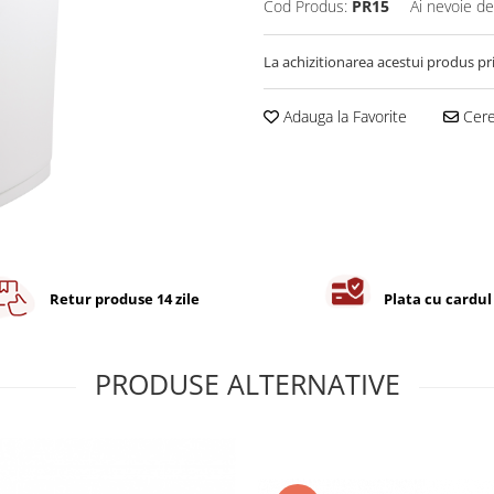
Cod Produs:
PR15
Ai nevoie de
La achizitionarea acestui produs pr
Adauga la Favorite
Cere 
Retur produse 14 zile
Plata cu cardul
PRODUSE ALTERNATIVE