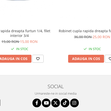
apida dreapta furtun 1/4, filet
Robinet cupla rapida dreapta f
interior 3/4
36,00 RON
25,00 RON
19,00 RON
15,00 RON
IN STOC
IN STOC
ADAUGA IN COS
ADAUGA IN COS
SOCIAL
Urmareste-ne in social media