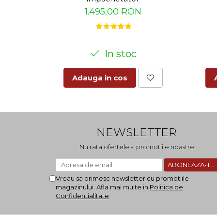
1.495,00 RON
In stoc
Adauga in cos
NEWSLETTER
Nu rata ofertele si promotiile noastre
Vreau sa primesc newsletter cu promotiile
magazinului. Afla mai multe in
Politica de
Confidentialitate