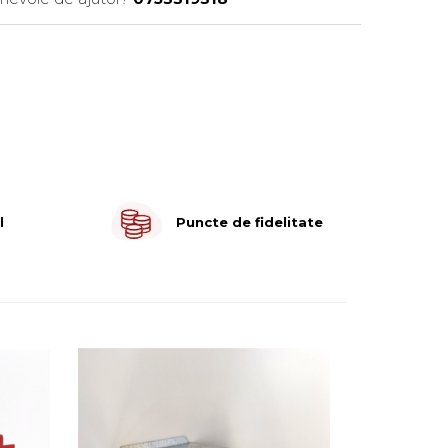
l
Puncte de fidelitate