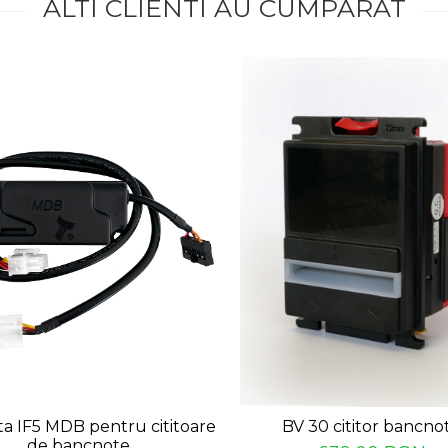
ALTI CLIENTI AU CUMPARAT
ta IF5 MDB pentru cititoare
BV 30 cititor bancno
de bancnote