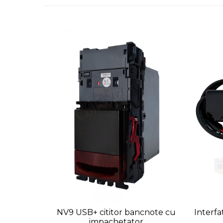
NV9 USB+ cititor bancnote cu
Interfa
impachetator