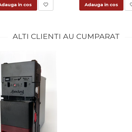
Adauga in cos
Adauga in cos
ALTI CLIENTI AU CUMPARAT