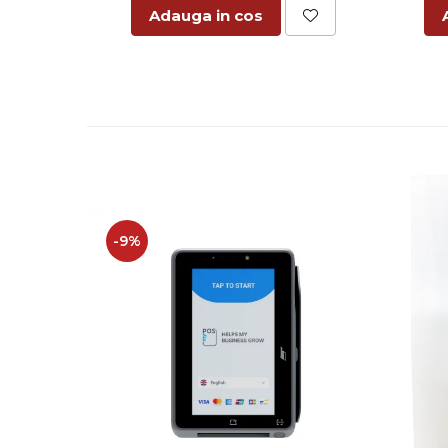
Adauga in cos
-9%