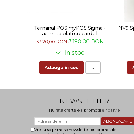
Terminal POS myPOS Sigma -
NV9 Sp
accepta plati cu cardul
3.190,00 RON
3.520,00 RON
In stoc
Adauga in cos
NEWSLETTER
Nu rata ofertele si promotiile noastre
Vreau sa primesc newsletter cu promotiile