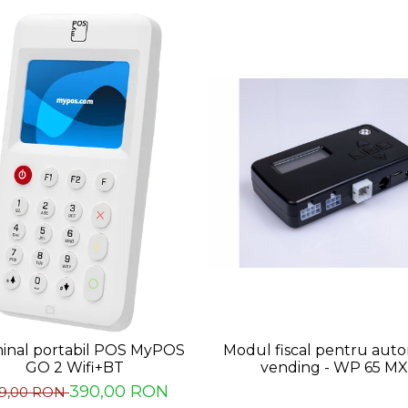
inal portabil POS MyPOS
Modul fiscal pentru aut
GO 2 Wifi+BT
vending - WP 65 MX
390,00 RON
9,00 RON