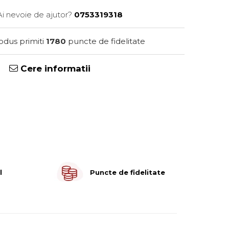
Ai nevoie de ajutor?
0753319318
rodus primiti
1780
puncte de fidelitate
Cere informatii
l
Puncte de fidelitate