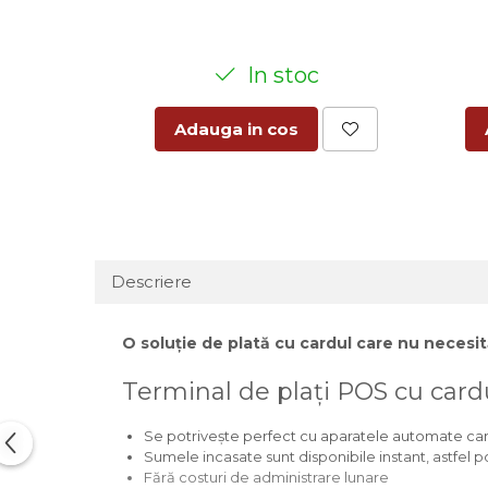
In stoc
Adauga in cos
Descriere
O soluție de plată cu cardul care nu neces
Terminal de plați POS cu card
Se potrivește perfect cu aparatele automate ca
Sumele incasate sunt disponibile instant, astfel pot
Fără costuri de administrare lunare