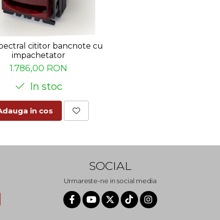
ectral cititor bancnote cu
impachetator
1.786,00 RON
In stoc
Adauga in cos
SOCIAL
Urmareste-ne in social media