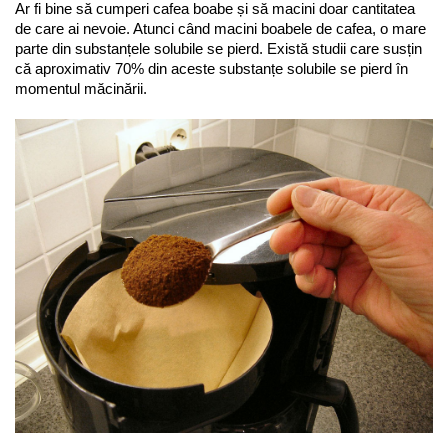
Ar fi bine să cumperi cafea boabe și să macini doar cantitatea 
de care ai nevoie. Atunci când macini boabele de cafea, o mare 
parte din substanțele solubile se pierd. Există studii care susțin 
că aproximativ 70% din aceste substanțe solubile se pierd în 
momentul măcinării.