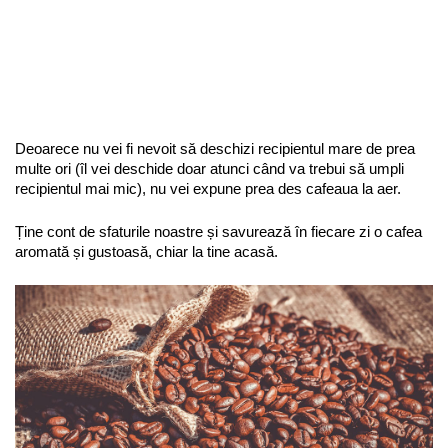
Deoarece nu vei fi nevoit să deschizi recipientul mare de prea 
multe ori (îl vei deschide doar atunci când va trebui să umpli 
recipientul mai mic), nu vei expune prea des cafeaua la aer. 
Ține cont de sfaturile noastre și savurează în fiecare zi o cafea 
aromată și gustoasă, chiar la tine acasă.