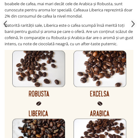
boabele de cafea, mai mari decât cele de Arabica și Robusta, sunt
cunoscute pentru aroma lor specială. Cafeaua Liberica reprezintă doar
2% din consumul de cafea la nivel mondial.
Datorită rarității sale, Liberica este o cafea scumpă însă merită toți
banii pentru gustul și aroma pe care o oferă. Are un conținut scăzut de
cofeină, în comparație cu Robusta și Arabica dar are o aromă și un gust
intens, cu note de ciocolată neagră, cu un after-taste puternic.