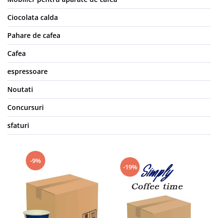
Ciocolata calda
Pahare de cafea
Cafea
espressoare
Noutati
Concursuri
sfaturi
-9%
-19%