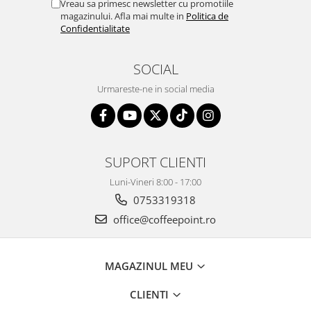
Vreau sa primesc newsletter cu promotiile
magazinului. Afla mai multe in
Politica de
Confidentialitate
SOCIAL
Urmareste-ne in social media
SUPORT CLIENTI
Luni-Vineri 8:00 - 17:00
0753319318
office@coffeepoint.ro
MAGAZINUL MEU
CLIENTI