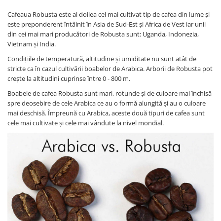
Cafeaua Robusta este al doilea cel mai cultivat tip de cafea din lume și
este preponderent întâlnit în Asia de Sud-Est și Africa de Vest iar unii
din cei mai mari producători de Robusta sunt: Uganda, Indonezia,
Vietnam și India.
Condițiile de temperatură, altitudine și umiditate nu sunt atât de
stricte ca în cazul cultivării boabelor de Arabica. Arborii de Robusta pot
crește la altitudini cuprinse între 0 - 800 m.
Boabele de cafea Robusta sunt mari, rotunde și de culoare mai închisă
spre deosebire de cele Arabica ce au o formă alungită și au o culoare
mai deschisă. Împreună cu Arabica, aceste două tipuri de cafea sunt
cele mai cultivate și cele mai vândute la nivel mondial.