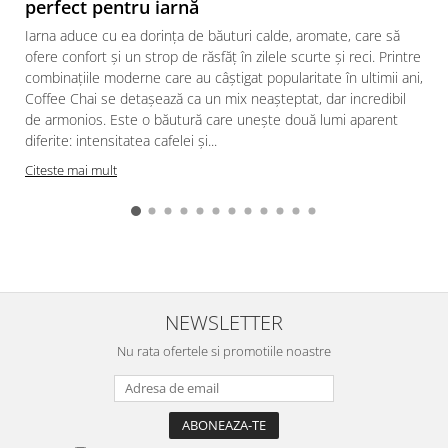
perfect pentru iarnă
Iarna aduce cu ea dorința de băuturi calde, aromate, care să
ofere confort și un strop de răsfăț în zilele scurte și reci. Printre
combinațiile moderne care au câștigat popularitate în ultimii ani,
Coffee Chai se detașează ca un mix neașteptat, dar incredibil
de armonios. Este o băutură care unește două lumi aparent
diferite: intensitatea cafelei și...
Citeste mai mult
NEWSLETTER
Nu rata ofertele si promotiile noastre