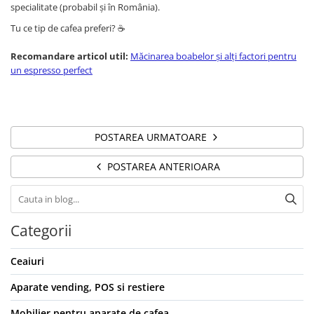
specialitate (probabil și în România).
Tu ce tip de cafea preferi? ☕
Recomandare articol util:
Măcinarea boabelor și alți factori pentru
un espresso perfect
POSTAREA URMATOARE
POSTAREA ANTERIOARA
Categorii
Ceaiuri
Aparate vending, POS si restiere
Mobilier pentru aparate de cafea