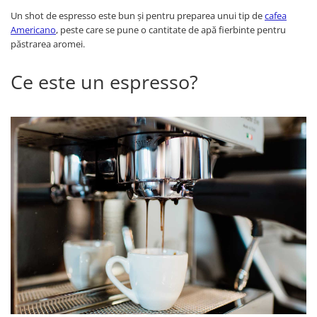
Capsule de Cafea
Un shot de espresso este bun și pentru preparea unui tip de
cafea
Cafea macinata
Americano
, peste care se pune o cantitate de apă fierbinte pentru
păstrarea aromei.
Ce este un espresso?