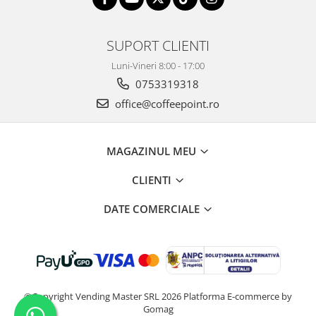
SUPORT CLIENTI
Luni-Vineri 8:00 - 17:00
0753319318
office@coffeepoint.ro
MAGAZINUL MEU
CLIENTI
DATE COMERCIALE
©Copyright Vending Master SRL 2026
Platforma E-commerce by
Gomag