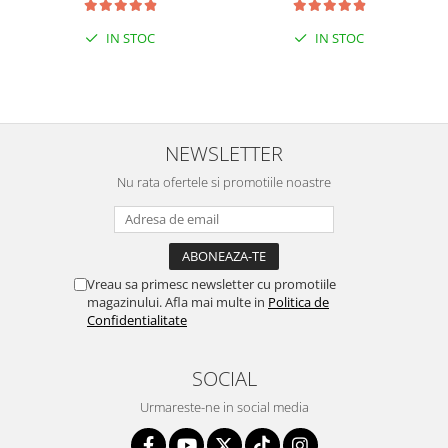
IN STOC
IN STOC
NEWSLETTER
Nu rata ofertele si promotiile noastre
Vreau sa primesc newsletter cu promotiile
magazinului. Afla mai multe in
Politica de
Confidentialitate
SOCIAL
Urmareste-ne in social media