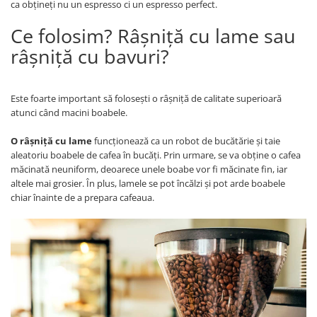
ca obțineți nu un espresso ci un espresso perfect.
Ce folosim? Râșniță cu lame sau
râșniță cu bavuri?
Este foarte important să folosești o râșniță de calitate superioară
atunci când macini boabele.
O râșniță cu lame
funcționează ca un robot de bucătărie și taie
aleatoriu boabele de cafea în bucăți. Prin urmare, se va obține o cafea
măcinată neuniform, deoarece unele boabe vor fi măcinate fin, iar
altele mai grosier. În plus, lamele se pot încălzi și pot arde boabele
chiar înainte de a prepara cafeaua.