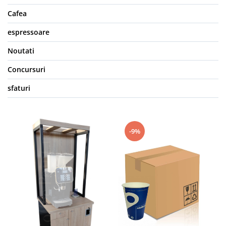
Cafea
espressoare
Noutati
Concursuri
sfaturi
-9%