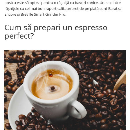
nostru este să optezi pentru o râșniță cu bavuri conice. Unele dintre
râșnițele cu cel mai bun raport calitate/preț de pe piață sunt Baratza
Encore și Breville Smart Grinder Pro.
Cum să prepari un espresso
perfect?