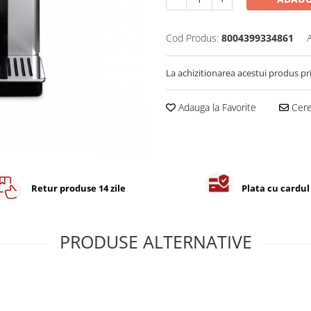
Cod Produs:
8004399334861
La achizitionarea acestui produs pr
Adauga la Favorite
Cere 
Retur produse 14 zile
Plata cu cardul
PRODUSE ALTERNATIVE