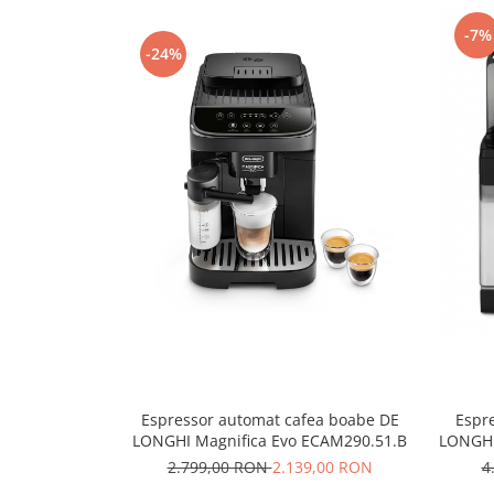
Capsule de Cafea
-7%
Cafea macinata
-24%
Espressor automat cafea boabe DE
Espr
LONGHI Magnifica Evo ECAM290.51.B
LONGHI
2.799,00 RON
2.139,00 RON
4