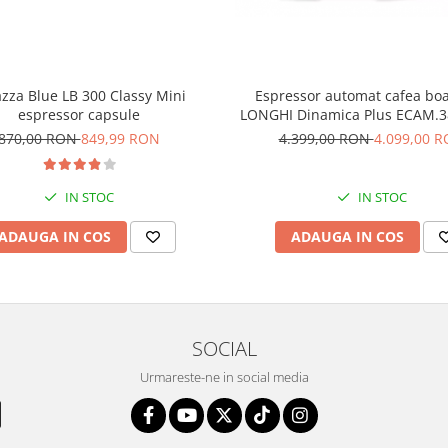
zza Blue LB 300 Classy Mini
Espressor automat cafea bo
espressor capsule
LONGHI Dinamica Plus ECAM.3
870,00 RON
849,99 RON
4.399,00 RON
4.099,00 
IN STOC
IN STOC
ADAUGA IN COS
ADAUGA IN COS
SOCIAL
Urmareste-ne in social media