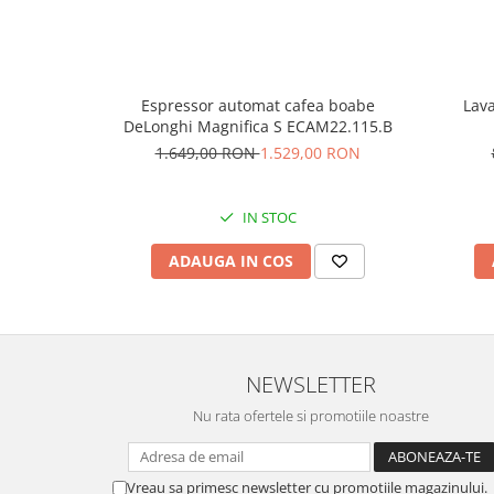
Espressor automat cafea boabe
Lava
DeLonghi Magnifica S ECAM22.115.B
1.649,00 RON
1.529,00 RON
IN STOC
ADAUGA IN COS
NEWSLETTER
Nu rata ofertele si promotiile noastre
Vreau sa primesc newsletter cu promotiile magazinului.