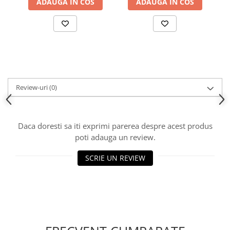
ADAUGA IN COS
ADAUGA IN COS
Review-uri
(0)
Daca doresti sa iti exprimi parerea despre acest produs
poti adauga un review.
SCRIE UN REVIEW