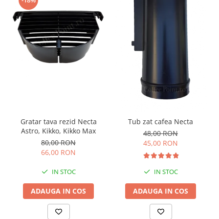
Gratar tava rezid Necta
Tub zat cafea Necta
Astro, Kikko, Kikko Max
48,00 RON
80,00 RON
45,00 RON
66,00 RON
IN STOC
IN STOC
ADAUGA IN COS
ADAUGA IN COS