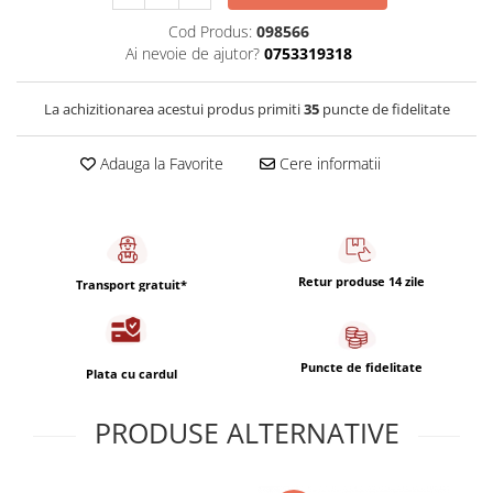
Capsule de Cafea
Cod Produs:
098566
Cafea macinata
Ai nevoie de ajutor?
0753319318
La achizitionarea acestui produs primiti
35
puncte de fidelitate
Adauga la Favorite
Cere informatii
Retur produse 14 zile
Transport gratuit*
Puncte de fidelitate
Plata cu cardul
PRODUSE ALTERNATIVE