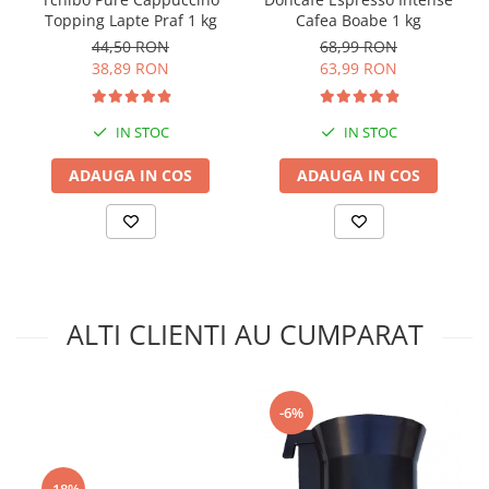
Cafea Boabe 1 kg
Topping Lapte Praf 1 kg
68,99 RON
44,50 RON
63,99 RON
38,89 RON
IN STOC
IN STOC
ADAUGA IN COS
ADAUGA IN COS
ALTI CLIENTI AU CUMPARAT
-6%
-18%