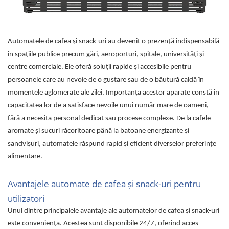
Capsule de Cafea
Cafea macinata
Automatele de cafea și snack-uri au devenit o prezență indispensabilă
în spațiile publice precum gări, aeroporturi, spitale, universități și
centre comerciale. Ele oferă soluții rapide și accesibile pentru
persoanele care au nevoie de o gustare sau de o băutură caldă în
momentele aglomerate ale zilei. Importanța acestor aparate constă în
capacitatea lor de a satisface nevoile unui număr mare de oameni,
fără a necesita personal dedicat sau procese complexe. De la cafele
aromate și sucuri răcoritoare până la batoane energizante și
sandvișuri, automatele răspund rapid și eficient diverselor preferințe
alimentare.
Avantajele automate de cafea și snack-uri pentru
utilizatori
Unul dintre principalele avantaje ale automatelor de cafea și snack-uri
este conveniența. Acestea sunt disponibile 24/7, oferind acces