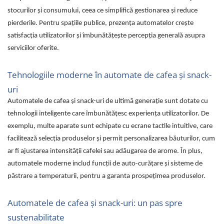
stocurilor și consumului, ceea ce simplifică gestionarea și reduce
pierderile. Pentru spațiile publice, prezența automatelor crește
satisfacția utilizatorilor și îmbunătățește percepția generală asupra
serviciilor oferite.
Tehnologiile moderne în automate de cafea și snack-
uri
Automatele de cafea și snack-uri de ultimă generație sunt dotate cu
tehnologii inteligente care îmbunătățesc experiența utilizatorilor. De
exemplu, multe aparate sunt echipate cu ecrane tactile intuitive, care
facilitează selecția produselor și permit personalizarea băuturilor, cum
ar fi ajustarea intensității cafelei sau adăugarea de arome. În plus,
automatele moderne includ funcții de auto-curățare și sisteme de
păstrare a temperaturii, pentru a garanta prospețimea produselor.
Automatele de cafea și snack-uri: un pas spre
sustenabilitate