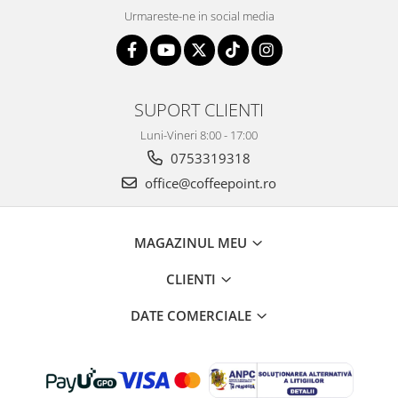
Urmareste-ne in social media
SUPORT CLIENTI
Luni-Vineri 8:00 - 17:00
0753319318
office@coffeepoint.ro
MAGAZINUL MEU
CLIENTI
DATE COMERCIALE