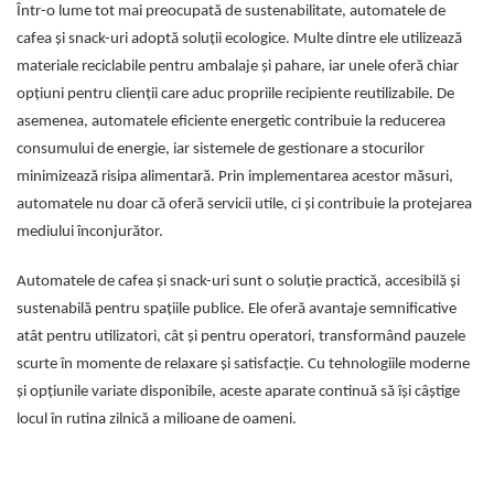
Într-o lume tot mai preocupată de sustenabilitate, automatele de
cafea și snack-uri adoptă soluții ecologice. Multe dintre ele utilizează
materiale reciclabile pentru ambalaje și pahare, iar unele oferă chiar
opțiuni pentru clienții care aduc propriile recipiente reutilizabile. De
asemenea, automatele eficiente energetic contribuie la reducerea
consumului de energie, iar sistemele de gestionare a stocurilor
minimizează risipa alimentară. Prin implementarea acestor măsuri,
automatele nu doar că oferă servicii utile, ci și contribuie la protejarea
mediului înconjurător.
Automatele de cafea și snack-uri sunt o soluție practică, accesibilă și
sustenabilă pentru spațiile publice. Ele oferă avantaje semnificative
atât pentru utilizatori, cât și pentru operatori, transformând pauzele
scurte în momente de relaxare și satisfacție. Cu tehnologiile moderne
și opțiunile variate disponibile, aceste aparate continuă să își câștige
locul în rutina zilnică a milioane de oameni.