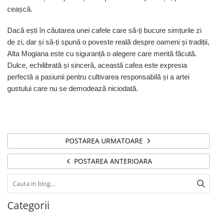
ceașcă.
Dacă ești în căutarea unei cafele care să-ți bucure simțurile zi
de zi, dar și să-ți spună o poveste reală despre oameni și tradiții,
Alta Mogiana este cu siguranță o alegere care merită făcută.
Dulce, echilibrată și sinceră, această cafea este expresia
perfectă a pasiunii pentru cultivarea responsabilă și a artei
gustului care nu se demodează niciodată.
POSTAREA URMATOARE
POSTAREA ANTERIOARA
Categorii