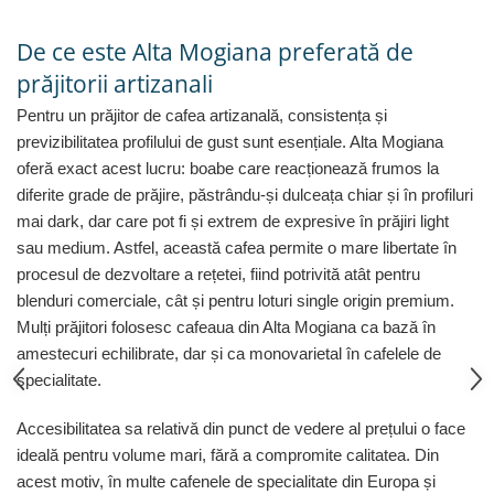
De ce este Alta Mogiana preferată de
prăjitorii artizanali
Pentru un prăjitor de cafea artizanală, consistența și
previzibilitatea profilului de gust sunt esențiale. Alta Mogiana
oferă exact acest lucru: boabe care reacționează frumos la
diferite grade de prăjire, păstrându-și dulceața chiar și în profiluri
mai dark, dar care pot fi și extrem de expresive în prăjiri light
sau medium. Astfel, această cafea permite o mare libertate în
procesul de dezvoltare a rețetei, fiind potrivită atât pentru
blenduri comerciale, cât și pentru loturi single origin premium.
Mulți prăjitori folosesc cafeaua din Alta Mogiana ca bază în
amestecuri echilibrate, dar și ca monovarietal în cafelele de
specialitate.
Accesibilitatea sa relativă din punct de vedere al prețului o face
ideală pentru volume mari, fără a compromite calitatea. Din
acest motiv, în multe cafenele de specialitate din Europa și