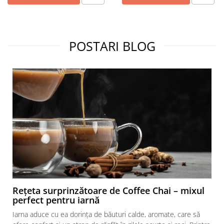
POSTARI BLOG
Rețeta surprinzătoare de Coffee Chai – mixul
perfect pentru iarnă
Iarna aduce cu ea dorința de băuturi calde, aromate, care să