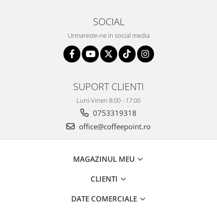
SOCIAL
Urmareste-ne in social media
SUPORT CLIENTI
Luni-Vineri 8:00 - 17:00
0753319318
office@coffeepoint.ro
MAGAZINUL MEU
CLIENTI
DATE COMERCIALE