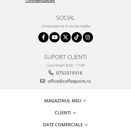
Confidentialitate
SOCIAL
Urmareste-ne in social media
SUPORT CLIENTI
Luni-Vineri 8:00 - 17:00
0753319318
office@coffeepoint.ro
MAGAZINUL MEU
CLIENTI
DATE COMERCIALE