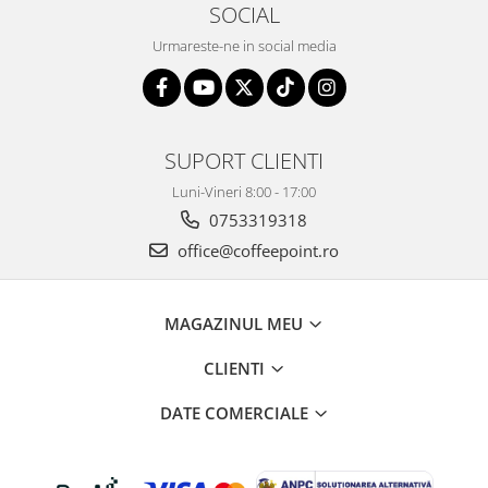
SOCIAL
Urmareste-ne in social media
SUPORT CLIENTI
Luni-Vineri 8:00 - 17:00
0753319318
office@coffeepoint.ro
MAGAZINUL MEU
CLIENTI
DATE COMERCIALE