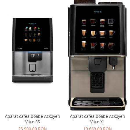
Aparat cafea boabe Azkoyen
Aparat cafea boabe Azkoyen
Vitro S5
Vitro X1
23.900,00 RON
19.669,00 RON