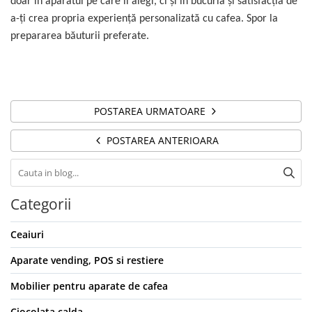
doar în aparatul pe care îl alegi, ci și în bucuria și satisfacția de
a-ți crea propria experiență personalizată cu cafea. Spor la
prepararea băuturii preferate.
POSTAREA URMATOARE
POSTAREA ANTERIOARA
Categorii
Ceaiuri
Aparate vending, POS si restiere
Mobilier pentru aparate de cafea
Ciocolata calda