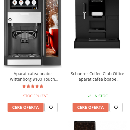
Aparat cafea boabe
Schaerer Coffee Club Office
Wittenborg 9100 Touch
aparat cafea boabe
Screen
profesional
STOC EPUIZAT
IN STOC
CERE OFERTA
CERE OFERTA