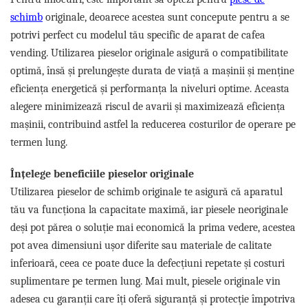
schimb
originale, deoarece acestea sunt concepute pentru a se
potrivi perfect cu modelul tău specific de aparat de cafea
vending. Utilizarea pieselor originale asigură o compatibilitate
optimă, însă și prelungește durata de viață a mașinii și menține
eficiența energetică și performanța la niveluri optime. Aceasta
alegere minimizează riscul de avarii și maximizează eficiența
mașinii, contribuind astfel la reducerea costurilor de operare pe
termen lung.
Înțelege beneficiile pieselor originale
Utilizarea pieselor de schimb originale te asigură că aparatul
tău va funcționa la capacitate maximă, iar piesele neoriginale
deși pot părea o soluție mai economică la prima vedere, acestea
pot avea dimensiuni ușor diferite sau materiale de calitate
inferioară, ceea ce poate duce la defecțiuni repetate și costuri
suplimentare pe termen lung. Mai mult, piesele originale vin
adesea cu garanții care îți oferă siguranță și protecție împotriva