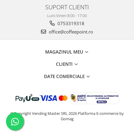
SUPORT CLIENTI
Luni-Vineri 8:00 - 17:00
0753319318
office@coffeepoint.ro
MAGAZINUL MEU
CLIENTI
DATE COMERCIALE
©Copyright Vending Master SRL 2026
Platforma E-commerce by
Gomag