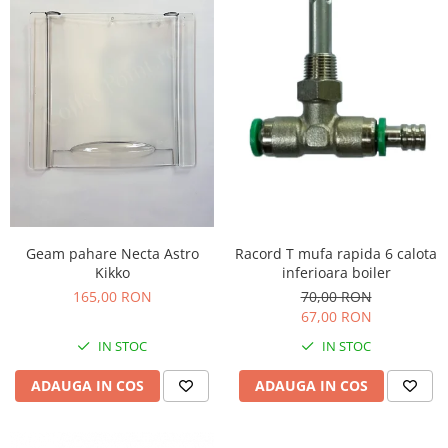
Geam pahare Necta Astro
Racord T mufa rapida 6 calota
Kikko
inferioara boiler
165,00 RON
70,00 RON
67,00 RON
IN STOC
IN STOC
ADAUGA IN COS
ADAUGA IN COS