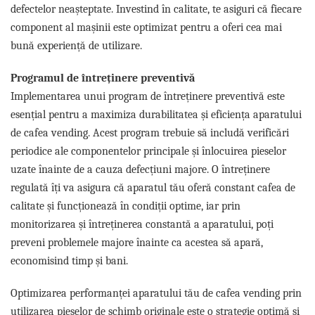
defectelor neașteptate. Investind în calitate, te asiguri că fiecare
component al mașinii este optimizat pentru a oferi cea mai
bună experiență de utilizare.
Programul de întreținere preventivă
Implementarea unui program de întreținere preventivă este
esențial pentru a maximiza durabilitatea și eficiența aparatului
de cafea vending. Acest program trebuie să includă verificări
periodice ale componentelor principale și înlocuirea pieselor
uzate înainte de a cauza defecțiuni majore. O întreținere
regulată îți va asigura că aparatul tău oferă constant cafea de
calitate și funcționează în condiții optime, iar prin
monitorizarea și întreținerea constantă a aparatului, poți
preveni problemele majore înainte ca acestea să apară,
economisind timp și bani.
Optimizarea performanței aparatului tău de cafea vending prin
utilizarea pieselor de schimb originale este o strategie optimă și