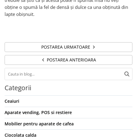
trebuie să știti că și acesta poate fi spumat însă nu veți
obține o spumă la fel de densă și dulce ca una obținută din
lapte obișnuit.
POSTAREA URMATOARE
POSTAREA ANTERIOARA
Categorii
Ceaiuri
Aparate vending, POS si restiere
Mobilier pentru aparate de cafea
Ciocolata calda