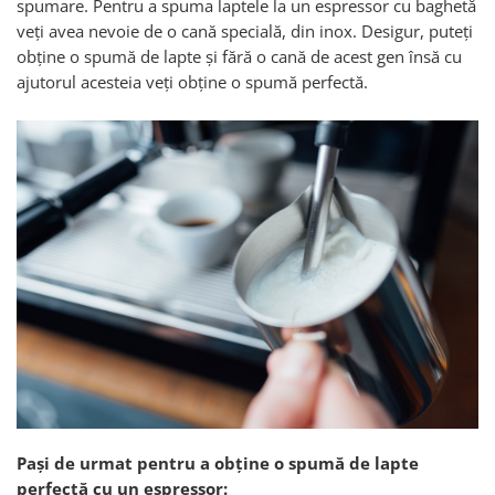
spumare. Pentru a spuma laptele la un espressor cu baghetă
veți avea nevoie de o cană specială, din inox. Desigur, puteți
obține o spumă de lapte și fără o cană de acest gen însă cu
ajutorul acesteia veți obține o spumă perfectă.
Pași de urmat pentru a obține o spumă de lapte
perfectă cu un espressor: