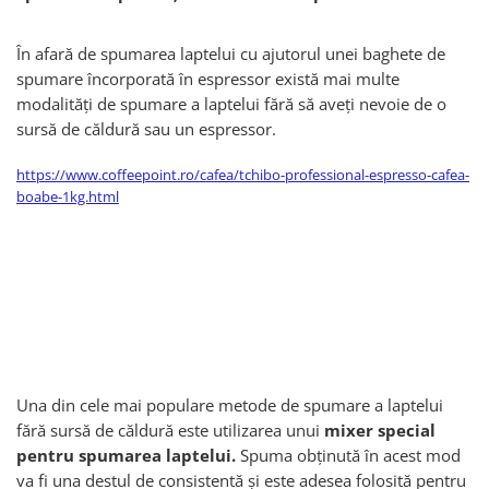
În afară de spumarea laptelui cu ajutorul unei baghete de
spumare încorporată în espressor există mai multe
modalități de spumare a laptelui fără să aveți nevoie de o
sursă de căldură sau un espressor.
https://www.coffeepoint.ro/cafea/tchibo-professional-espresso-cafea-
boabe-1kg.html
Una din cele mai populare metode de spumare a laptelui
fără sursă de căldură este utilizarea unui
mixer special
pentru spumarea laptelui.
Spuma obținută în acest mod
va fi una destul de consistentă și este adesea folosită pentru