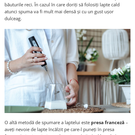
băuturile reci. În cazul în care doriți să folosiți lapte cald
atunci spuma va fi mult mai densă și cu un gust ușor
dulceag.
O altă metodă de spumare a laptelui este
presa franceză
–
aveți nevoie de lapte încălzit pe care-l puneți în presa