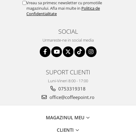
Vreau sa primesc newsletter cu promotiile
magazinului. Afla mai multe in
Politica de
Confidentialitate
SOCIAL
Urmareste-ne in social media
SUPORT CLIENTI
Luni-Vineri 8:00 - 17:00
0753319318
office@coffeepoint.ro
MAGAZINUL MEU
CLIENTI