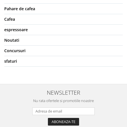
Pahare de cafea
Cafea
espressoare
Noutati
Concursuri
sfaturi
NEWSLETTER
Nu rata ofertele si promotiile noastre