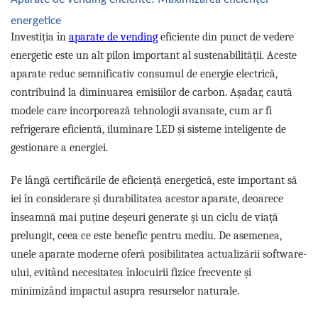
energetice
Investiția în
aparate de vending
eficiente din punct de vedere
energetic este un alt pilon important al sustenabilității. Aceste
aparate reduc semnificativ consumul de energie electrică,
contribuind la diminuarea emisiilor de carbon. Așadar, caută
modele care incorporează tehnologii avansate, cum ar fi
refrigerare eficientă, iluminare LED și sisteme inteligente de
gestionare a energiei.
Pe lângă certificările de eficiență energetică, este important să
iei în considerare și durabilitatea acestor aparate, deoarece
înseamnă mai puține deșeuri generate și un ciclu de viață
prelungit, ceea ce este benefic pentru mediu. De asemenea,
unele aparate moderne oferă posibilitatea actualizării software-
ului, evitând necesitatea înlocuirii fizice frecvente și
minimizând impactul asupra resurselor naturale.