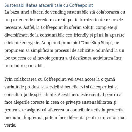
Sustenabilitatea afacerii tale cu Coffeepoint
La baza unei afaceri de vending sustenabile stă colaborarea cu
un partener de încredere care îți poate furniza toate resursele
necesare. Astfel, la Coffeepoint îți oferim soluții complete și
diversificate, de la consumabile eco-friendly și până la aparate
eficiente energetic. Adoptând principiul "One Stop Shop", ne
propunem să simplificăm procesul de achiziție, adunând la un
loc tot ceea ce ai nevoie pentru a-ți desfășura activitatea într-
un mod responsabil.
Prin colaborarea cu Coffeepoint, vei avea acces la o gamă
variată de produse și servicii și beneficiezi și de expertiză și
consultanță de specialitate. Acest lucru este esențial pentru a
face alegerile corecte în ceea ce privește sustenabilitatea și
pentru a te asigura că afacerea ta contribuie activ la protecția
mediului. Împreună, putem face diferența pentru un viitor mai
verde.