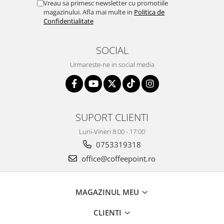
Vreau sa primesc newsletter cu promotiile
magazinului. Afla mai multe in
Politica de
Confidentialitate
SOCIAL
Urmareste-ne in social media
SUPORT CLIENTI
Luni-Vineri 8:00 - 17:00
0753319318
office@coffeepoint.ro
MAGAZINUL MEU
CLIENTI