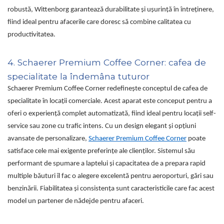
robustă, Wittenborg garantează durabilitate și ușurință în întreținere,
fiind ideal pentru afacerile care doresc să combine calitatea cu
productivitatea.
4. Schaerer Premium Coffee Corner: cafea de
specialitate la îndemâna tuturor
Schaerer Premium Coffee Corner redefinește conceptul de cafea de
specialitate în locații comerciale. Acest aparat este conceput pentru a
oferi o experiență complet automatizată, fiind ideal pentru locații self-
service sau zone cu trafic intens. Cu un design elegant și opțiuni
avansate de personalizare,
Schaerer Premium Coffee Corner
poate
satisface cele mai exigente preferințe ale clienților. Sistemul său
performant de spumare a laptelui și capacitatea de a prepara rapid
multiple băuturi îl fac o alegere excelentă pentru aeroporturi, gări sau
benzinării. Fiabilitatea și consistența sunt caracteristicile care fac acest
model un partener de nădejde pentru afaceri.