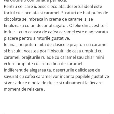
vei obtine o combinatie perfecta.
Pentru cei care iubesc ciocolata, desertul ideal este
tortul cu ciocolata si caramel. Straturi de blat pufos de
ciocolata se imbraca in crema de caramel si se
finalizeaza cu un decor atragator. O felie din acest tort
indulcit cu o ceasca de cafea caramel este o adevarata
placere pentru simturile gustative.
In final, nu putem uita de clasicele prajituri cu caramel
si biscuiti. Acestea pot fi biscuitii de casa umpluti cu
caramel, prajiturile rulade cu caramel sau chiar mini
eclere umplute cu crema fina de caramel.
Indiferent de alegerea ta, deserturile delicioase de
savurat cu cafea caramel vor incanta papilele gustative
si vor aduce o nota de dulce si rafinament la fiecare
moment de relaxare .