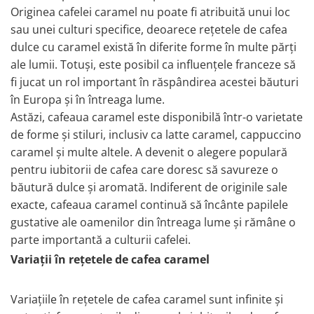
Originea cafelei caramel nu poate fi atribuită unui loc
sau unei culturi specifice, deoarece rețetele de cafea
dulce cu caramel există în diferite forme în multe părți
ale lumii. Totuși, este posibil ca influențele franceze să
fi jucat un rol important în răspândirea acestei băuturi
în Europa și în întreaga lume.
Astăzi, cafeaua caramel este disponibilă într-o varietate
de forme și stiluri, inclusiv ca latte caramel, cappuccino
caramel și multe altele. A devenit o alegere populară
pentru iubitorii de cafea care doresc să savureze o
băutură dulce și aromată. Indiferent de originile sale
exacte, cafeaua caramel continuă să încânte papilele
gustative ale oamenilor din întreaga lume și rămâne o
parte importantă a culturii cafelei.
Variații în rețetele de cafea caramel
Variațiile în rețetele de cafea caramel sunt infinite și