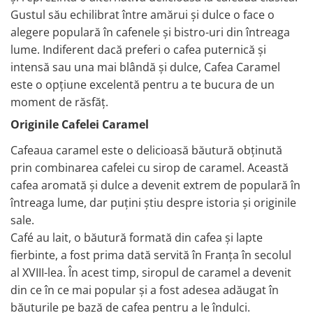
Gustul său echilibrat între amărui și dulce o face o
alegere populară în cafenele și bistro-uri din întreaga
lume. Indiferent dacă preferi o cafea puternică și
intensă sau una mai blândă și dulce, Cafea Caramel
este o opțiune excelentă pentru a te bucura de un
moment de răsfăț.
Originile Cafelei Caramel
Cafeaua caramel este o delicioasă băutură obținută
prin combinarea cafelei cu sirop de caramel. Această
cafea aromată și dulce a devenit extrem de populară în
întreaga lume, dar puțini știu despre istoria și originile
sale.
Café au lait, o băutură formată din cafea și lapte
fierbinte, a fost prima dată servită în Franța în secolul
al XVIII-lea. În acest timp, siropul de caramel a devenit
din ce în ce mai popular și a fost adesea adăugat în
băuturile pe bază de cafea pentru a le îndulci.