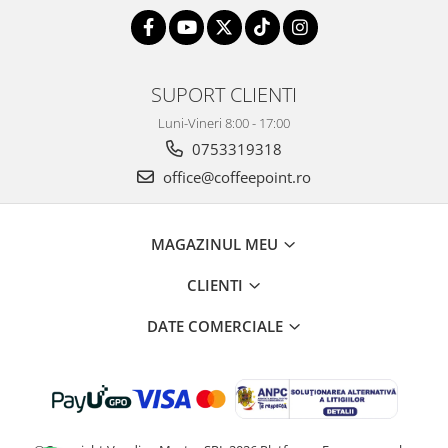
SUPORT CLIENTI
Luni-Vineri 8:00 - 17:00
0753319318
office@coffeepoint.ro
MAGAZINUL MEU
CLIENTI
DATE COMERCIALE