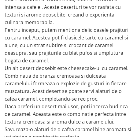
intensa a cafelei. Aceste deserturi te vor rasfata cu
texturi si arome deosebite, creand o experienta
culinara memorabila.
Pentru inceput, putem mentiona delicioasele prajituri
cu caramel. Acestea pot fi clasicele tarte cu caramel si
alune, cu un strat subtire si crocant de caramel
deasupra, sau prajiturile cu blat pufos si umplutura
bogata de caramel.
Un alt desert deosebit este cheesecake-ul cu caramel.
Combinatia de branza cremoasa si dulceata
caramelului formeaza o explozie de gusturi in fiecare
muscatura. Acest desert se poate servi alaturi de o
cafea caramel, completandu-se reciproc.
Daca preferi un desert mai usor, poti incerca budinca
de caramel. Aceasta este o combinatie perfecta intre
textura cremoasa si aroma dulce a caramelului.
Savureaza-o alaturi de o cafea caramel bine aromata si