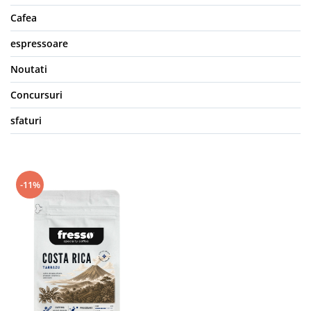
Cafea
espressoare
Noutati
Concursuri
sfaturi
-11%