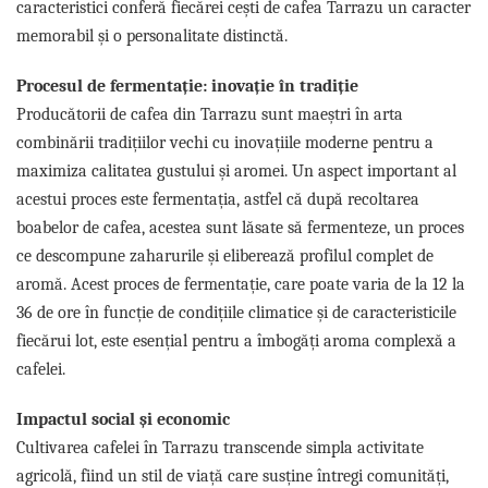
caracteristici conferă fiecărei cești de cafea Tarrazu un caracter
memorabil și o personalitate distinctă.
Procesul de fermentație: inovație în tradiție
Producătorii de cafea din Tarrazu sunt maeștri în arta
combinării tradițiilor vechi cu inovațiile moderne pentru a
maximiza calitatea gustului și aromei. Un aspect important al
acestui proces este fermentația, astfel că după recoltarea
boabelor de cafea, acestea sunt lăsate să fermenteze, un proces
ce descompune zaharurile și eliberează profilul complet de
aromă. Acest proces de fermentație, care poate varia de la 12 la
36 de ore în funcție de condițiile climatice și de caracteristicile
fiecărui lot, este esențial pentru a îmbogăți aroma complexă a
cafelei.
Impactul social și economic
Cultivarea cafelei în Tarrazu transcende simpla activitate
agricolă, fiind un stil de viață care susține întregi comunități,