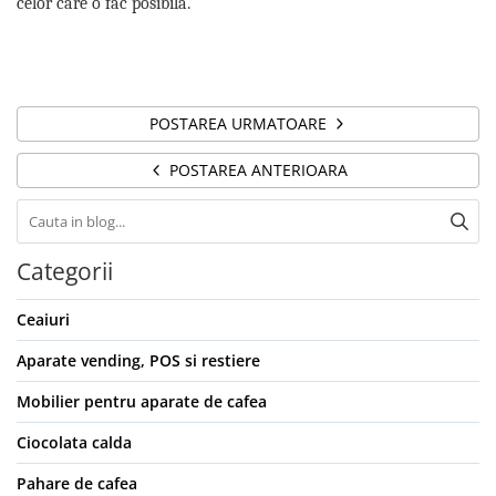
celor care o fac posibilă.
POSTAREA URMATOARE
POSTAREA ANTERIOARA
Categorii
Ceaiuri
Aparate vending, POS si restiere
Mobilier pentru aparate de cafea
Ciocolata calda
Pahare de cafea