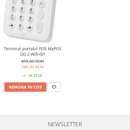
Terminal portabil POS MyPOS
GO 2 Wifi+BT
499,00 RON
390,00 RON
IN STOC
ADAUGA IN COS
NEWSLETTER