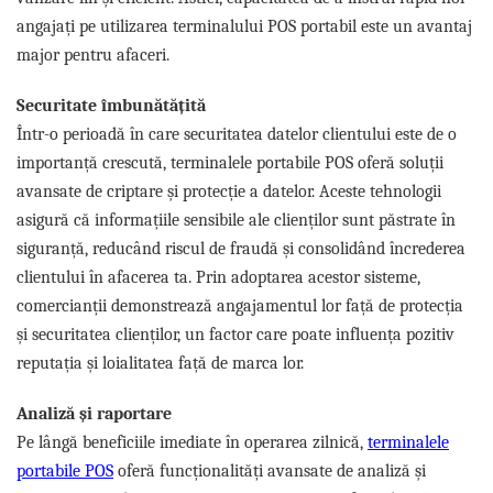
angajați pe utilizarea terminalului POS portabil este un avantaj
major pentru afaceri.
Securitate îmbunătățită
Într-o perioadă în care securitatea datelor clientului este de o
importanță crescută, terminalele portabile POS oferă soluții
avansate de criptare și protecție a datelor. Aceste tehnologii
asigură că informațiile sensibile ale clienților sunt păstrate în
siguranță, reducând riscul de fraudă și consolidând încrederea
clientului în afacerea ta. Prin adoptarea acestor sisteme,
comercianții demonstrează angajamentul lor față de protecția
și securitatea clienților, un factor care poate influența pozitiv
reputația și loialitatea față de marca lor.
Analiză și raportare
Pe lângă beneficiile imediate în operarea zilnică,
terminalele
portabile POS
oferă funcționalități avansate de analiză și