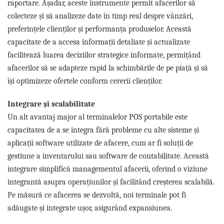
raportare. Așadar, aceste instrumente permit afacerilor să
colecteze și să analizeze date în timp real despre vânzări,
preferințele clienților și performanța produselor. Această
capacitate de a accesa informații detaliate și actualizate
facilitează luarea deciziilor strategice informate, permițând
afacerilor să se adapteze rapid la schimbările de pe piață și să
își optimizeze ofertele conform cererii clienților.
Integrare și scalabilitate
Un alt avantaj major al terminalelor POS portabile este
capacitatea de a se integra fără probleme cu alte sisteme și
aplicații software utilizate de afacere, cum ar fi soluții de
gestiune a inventarului sau software de contabilitate. Această
integrare simplifică managementul afacerii, oferind o viziune
integrantă asupra operațiunilor și facilitând creșterea scalabilă.
Pe măsură ce afacerea se dezvoltă, noi terminale pot fi
adăugate și integrate ușor, asigurând expansiunea.