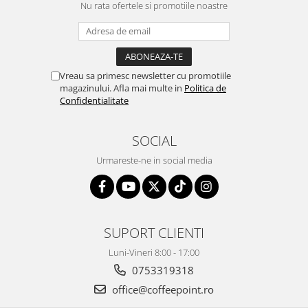
Nu rata ofertele si promotiile noastre
Vreau sa primesc newsletter cu promotiile
magazinului. Afla mai multe in
Politica de
Confidentialitate
SOCIAL
Urmareste-ne in social media
SUPORT CLIENTI
Luni-Vineri 8:00 - 17:00
0753319318
office@coffeepoint.ro