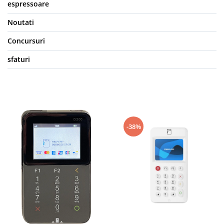
espressoare
Noutati
Concursuri
sfaturi
-38%