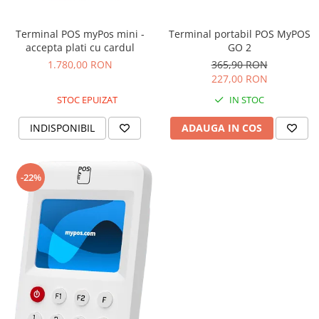
Terminal portabil POS MyPOS
Terminal POS myPos mini -
GO 2
accepta plati cu cardul
365,90 RON
1.780,00 RON
227,00 RON
IN STOC
STOC EPUIZAT
ADAUGA IN COS
INDISPONIBIL
-22%