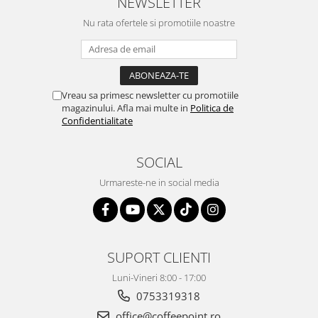
NEWSLETTER
Nu rata ofertele si promotiile noastre
Vreau sa primesc newsletter cu promotiile
magazinului. Afla mai multe in
Politica de
Confidentialitate
SOCIAL
Urmareste-ne in social media
SUPORT CLIENTI
Luni-Vineri 8:00 - 17:00
0753319318
office@coffeepoint.ro