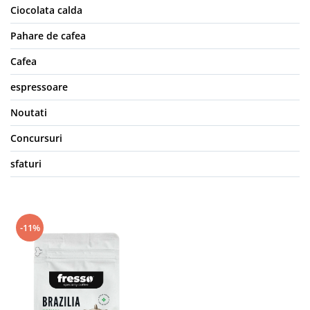
Ciocolata calda
Pahare de cafea
Cafea
espressoare
Noutati
Concursuri
sfaturi
-11%