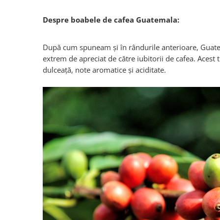
Despre boabele de cafea Guatemala:
După cum spuneam și în rândurile anterioare, Guate
extrem de apreciat de către iubitorii de cafea. Acest t
dulceață, note aromatice și aciditate.