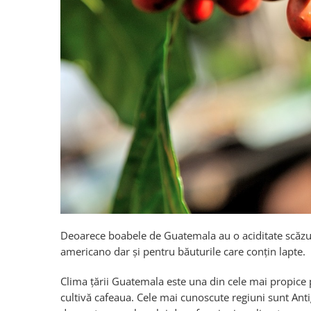
Deoarece boabele de Guatemala au o aciditate scăzută 
americano dar și pentru băuturile care conțin lapte.
Clima țării Guatemala este una din cele mai propice 
cultivă cafeaua. Cele mai cunoscute regiuni sunt Anti