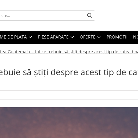
EME DE PLATA
PIESE APARATE
OFERTE
PROMOTII
N
fea Guatemala – tot ce trebuie să știți despre acest tip de cafea b
buie să știți despre acest tip de c