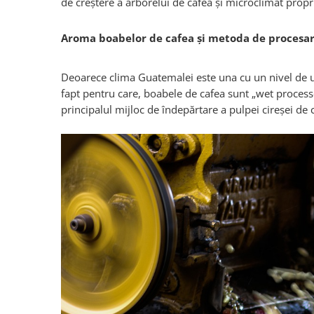
de creștere a arborelui de cafea și microclimat propr
Aroma boabelor de cafea și metoda de procesar
Deoarece clima Guatemalei este una cu un nivel de um
fapt pentru care, boabele de cafea sunt „wet process
principalul mijloc de îndepărtare a pulpei cireșei de 