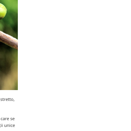
stretto,
 care se
ii unice