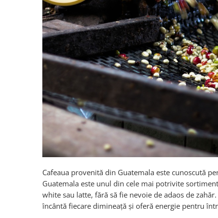
Cafeaua provenită din Guatemala este cunoscută pentr
Guatemala este unul din cele mai potrivite sortimen
white sau latte, fără să fie nevoie de adaos de zahăr
încântă fiecare dimineață și oferă energie pentru într