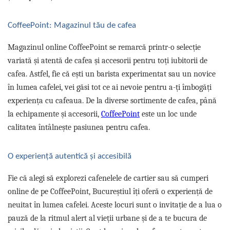
CoffeePoint: Magazinul tău de cafea
Magazinul online CoffeePoint se remarcă printr-o selecție
variată și atentă de cafea și accesorii pentru toți iubitorii de
cafea. Astfel, fie că ești un barista experimentat sau un novice
în lumea cafelei, vei găsi tot ce ai nevoie pentru a-ți îmbogăți
experiența cu cafeaua. De la diverse sortimente de cafea, până
la echipamente și accesorii,
CoffeePoint
este un loc unde
calitatea întâlnește pasiunea pentru cafea.
O experiență autentică și accesibilă
Fie că alegi să explorezi cafenelele de cartier sau să cumperi
online de pe CoffeePoint, Bucureștiul îți oferă o experiență de
neuitat în lumea cafelei. Aceste locuri sunt o invitație de a lua o
pauză de la ritmul alert al vieții urbane și de a te bucura de