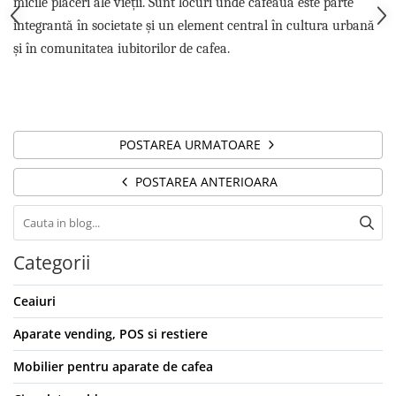
micile plăceri ale vieții. Sunt locuri unde cafeaua este parte
integrantă în societate și un element central în cultura urbană
și în comunitatea iubitorilor de cafea.
POSTAREA URMATOARE
POSTAREA ANTERIOARA
Categorii
Ceaiuri
Aparate vending, POS si restiere
Mobilier pentru aparate de cafea