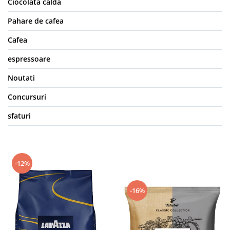
Ciocolata calda
Pahare de cafea
Cafea
espressoare
Noutati
Concursuri
sfaturi
-12%
-16%