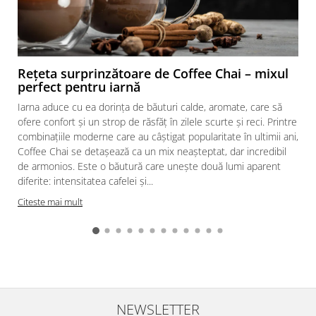
Rețeta surprinzătoare de Coffee Chai – mixul
perfect pentru iarnă
Iarna aduce cu ea dorința de băuturi calde, aromate, care să
ofere confort și un strop de răsfăț în zilele scurte și reci. Printre
combinațiile moderne care au câștigat popularitate în ultimii ani,
Coffee Chai se detașează ca un mix neașteptat, dar incredibil
de armonios. Este o băutură care unește două lumi aparent
diferite: intensitatea cafelei și...
Citeste mai mult
NEWSLETTER