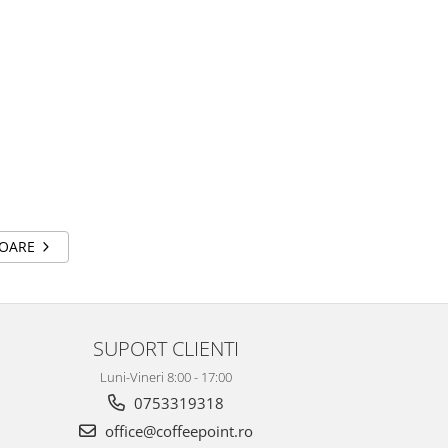
TOARE
SUPORT CLIENTI
Luni-Vineri 8:00 - 17:00
0753319318
office@coffeepoint.ro