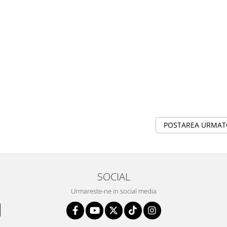
POSTAREA URMA
SOCIAL
Urmareste-ne in social media