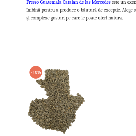
Fresso Guatemala Catalan de las Mercedes
este un exemp
îmbină pentru a produce o băutură de excepție. Alege s
și complexe gusturi pe care le poate oferi natura.
-10%