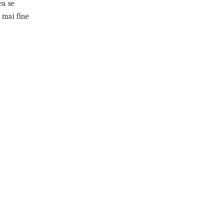
ea se
 mai fine