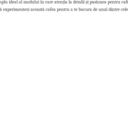
lu ideal al modului în care atenția la detalii și pasiunea pentru caf
ă experimentezi această cafea pentru a te bucura de unul dintre cele