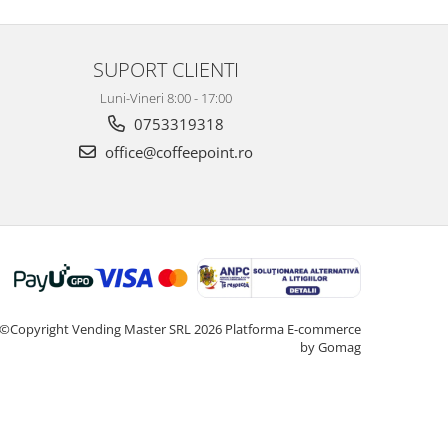
SUPORT CLIENTI
Luni-Vineri 8:00 - 17:00
0753319318
office@coffeepoint.ro
©Copyright Vending Master SRL 2026
Platforma E-commerce
by Gomag