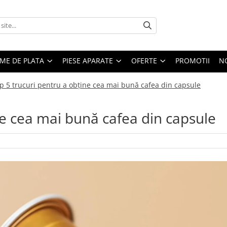
EME DE PLATA
PIESE APARATE
OFERTE
PROMOTII
N
p 5 trucuri pentru a obține cea mai bună cafea din capsule
ne cea mai bună cafea din capsule