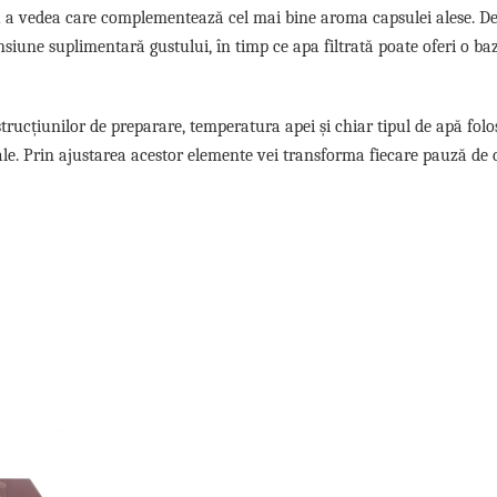
ntru a vedea care complementează cel mai bine aroma capsulei alese. D
iune suplimentară gustului, în timp ce apa filtrată poate oferi o ba
trucțiunilor de preparare, temperatura apei și chiar tipul de apă folo
nale. Prin ajustarea acestor elemente vei transforma fiecare pauză de 