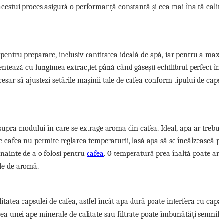
acestui proces asigură o performanță constantă și cea mai înaltă cali
pentru preparare, inclusiv cantitatea ideală de apă, iar pentru a ma
ntează cu lungimea extracției până când găsești echilibrul perfect în
cesar să ajustezi setările mașinii tale de cafea conform tipului de cap
pra modului în care se extrage aroma din cafea. Ideal, apa ar trebui
de cafea nu permite reglarea temperaturii, lasă apa să se încălzească 
nainte de a o folosi pentru
cafea
. O temperatură prea înaltă poate a
le de aromă.
alitatea capsulei de cafea, astfel încât apa dură poate interfera cu cap
irea unei ape minerale de calitate sau filtrate poate îmbunătăți semnif