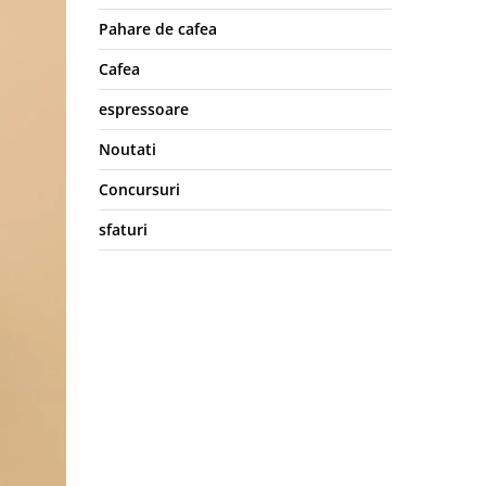
Pahare de cafea
Cafea
espressoare
Noutati
Concursuri
sfaturi