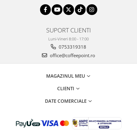
SUPORT CLIENTI
Luni-Vineri 8:00 - 17:00
0753319318
office@coffeepoint.ro
MAGAZINUL MEU
CLIENTI
DATE COMERCIALE