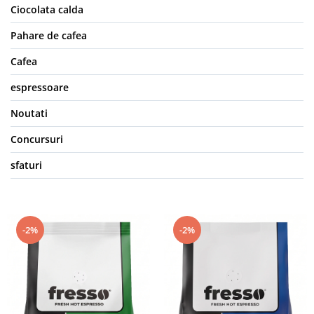
Ciocolata calda
Pahare de cafea
Cafea
espressoare
Noutati
Concursuri
sfaturi
-2%
-2%