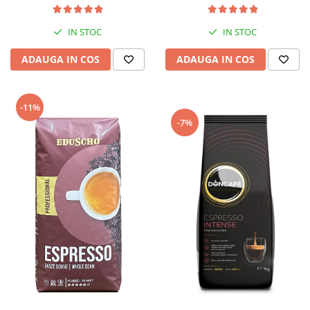
IN STOC
IN STOC
ADAUGA IN COS
ADAUGA IN COS
-11%
-7%