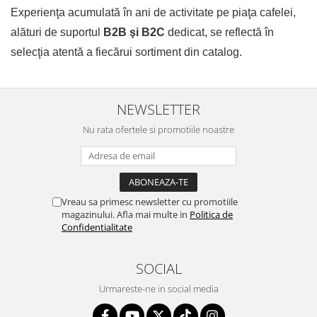
Experienţa acumulată în ani de activitate pe piaţa cafelei,
alături de suportul
B2B şi B2C
dedicat, se reflectă în
selecţia atentă a fiecărui sortiment din catalog.
NEWSLETTER
Nu rata ofertele si promotiile noastre
Vreau sa primesc newsletter cu promotiile
magazinului. Afla mai multe in
Politica de
Confidentialitate
SOCIAL
Urmareste-ne in social media