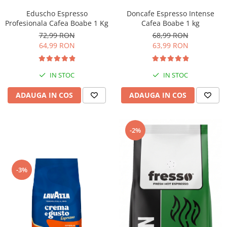
Doncafe Espresso Intense
Eduscho Espresso
Cafea Boabe 1 kg
Profesionala Cafea Boabe 1 Kg
68,99 RON
72,99 RON
63,99 RON
64,99 RON
IN STOC
IN STOC
ADAUGA IN COS
ADAUGA IN COS
-2%
-3%