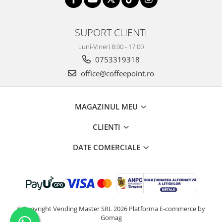
SUPORT CLIENTI
Luni-Vineri 8:00 - 17:00
0753319318
office@coffeepoint.ro
MAGAZINUL MEU
CLIENTI
DATE COMERCIALE
©Copyright Vending Master SRL 2026
Platforma E-commerce by
Gomag