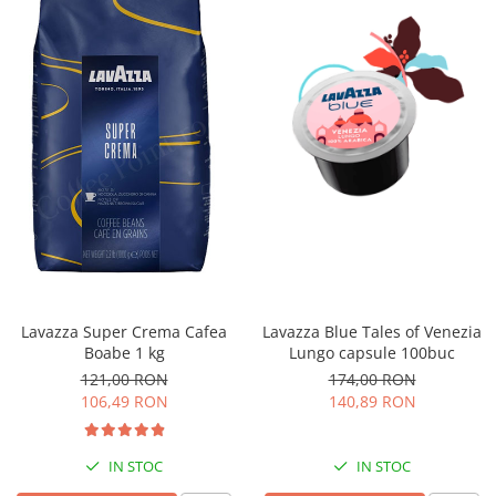
Lavazza Blue Tales of Venezia
Lavazza Super Crema Cafea
Lungo capsule 100buc
Boabe 1 kg
174,00 RON
121,00 RON
140,89 RON
106,49 RON
IN STOC
IN STOC