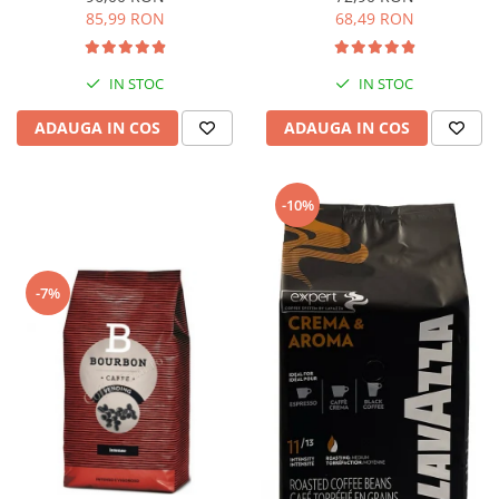
85,99 RON
68,49 RON
IN STOC
IN STOC
ADAUGA IN COS
ADAUGA IN COS
-10%
-7%