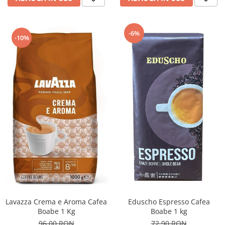
-6%
-10%
Lavazza Crema e Aroma Cafea
Eduscho Espresso Cafea
Boabe 1 Kg
Boabe 1 kg
96,00 RON
72,90 RON