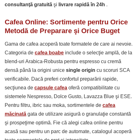
consultanţă gratuită
şi
livrare rapidă în 24h
.
Cafea Online: Sortimente pentru Orice
Metodă de Preparare şi Orice Buget
Gama de cafea acoperă toate formatele de care ai nevoie.
Categoria de
cafea boabe
include o selecţie amplă, de la
blend-uri Arabica-Robusta pentru espresso cu cremă
densă până la origini unice
single origin
cu scoruri SCA
verificabile. Dacă preferi confortul preparării rapide,
secţiunea de
capsule cafea
oferă compatibilitate cu
sistemele Nespresso, Dolce Gusto, Lavazza Blue şi ESE.
Pentru filtru, ibric sau moka, sortimentele de
cafea
măcinată
gata de utilizare asigură o granulaţie constantă
şi prospeţime optimă. Fie că alegi cafea online pentru
acasă sau pentru un parc de automate, catalogul acoperă