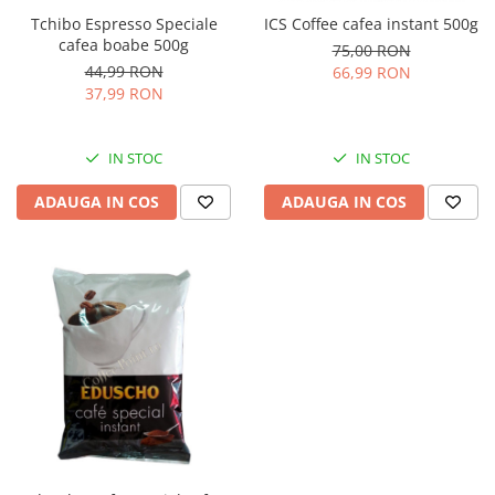
Tchibo Espresso Speciale
ICS Coffee cafea instant 500g
cafea boabe 500g
75,00 RON
44,99 RON
66,99 RON
37,99 RON
IN STOC
IN STOC
ADAUGA IN COS
ADAUGA IN COS