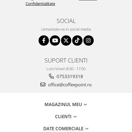
Confidentialitate
SOCIAL
Urmareste-ne in social media
SUPORT CLIENTI
Luni-Vineri 8:00 - 17:00
0753319318
office@coffeepoint.ro
MAGAZINUL MEU
CLIENTI
DATE COMERCIALE