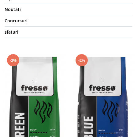
Noutati
Concursuri
sfaturi
-2%
-2%