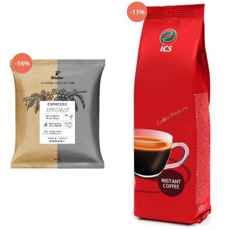
-11%
-16%